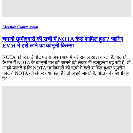
Election Commission
चुनावी उम्मीदवारों की सूची में NOTA कैसे शामिल हुआ? जानिए
EVM में इसे लाने का कानूनी किस्सा
NOTA को रिकार्ड वोट पड़ना अपने आप में बड़े सवाल खड़ा करता है, पाठकों
के मन में NOTA के कानूनी पक्ष को जानने को लेकर भी उत्सुकता बढ़ रही है, तो
आइये जानते है कि NOTA उम्मीदवारों की सूची में कैसे शामिल हुआ? सुप्रीम
कोर्ट ने NOTA को लेकर क्या कहा है? तो आइये जानते हैं, नोटा की कहानी क्या
है?