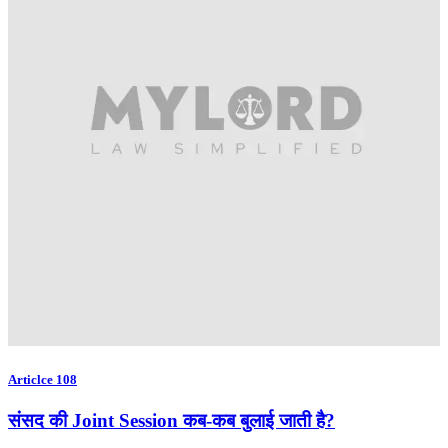
Articlce 108
संसद की Joint Session कब-कब बुलाई जाती है?