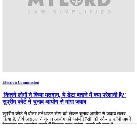
Election Commission
'कितने लोगों ने किया मतदान, ये डेटा बताने में क्या परेशानी है?'
सुप्रीम कोर्ट ने चुनाव आयोग से मांगा जवाब
सुप्रीम कोर्ट ने वोटर टर्नआउट डेटा को लेकर चुनाव आयोग से जवाब तलब
किया है. शीर्ष अदालत ने चुनाव आयोग को 'फॉर्म 17सी' की स्कैनड कॉपी अपने
वेबसाइट पर अपलोड करने में कितना वक्त लगेगा, बताने को कहा है.
Advertisement