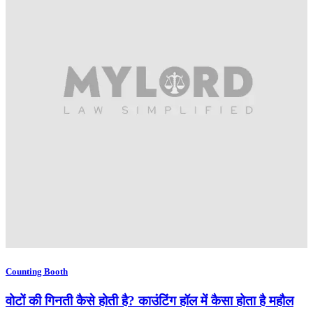
Counting Booth
वोटों की गिनती कैसे होती है? काउंटिंग हॉल में कैसा होता है महौल