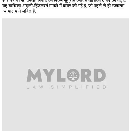
और SEBI से विस्तृत रिपोर्ट को लेकर सुप्रीम कोर्ट में याचिका दायर की गई हैं.
यह याचिका अदानी-हिंडनबर्ग मामले में दायर की गई है, जो पहले से ही उच्चतम
न्यायालय में लंबित है.