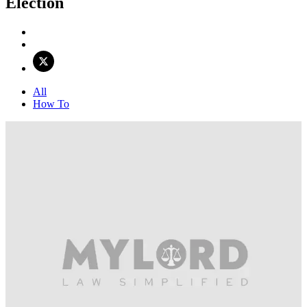
Election
All
How To