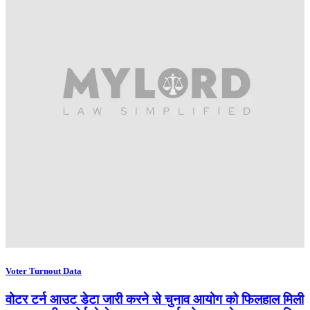
Voter Turnout Data
वोटर टर्न आउट डेटा जारी करने से चुनाव आयोग को फिलहाल मिली