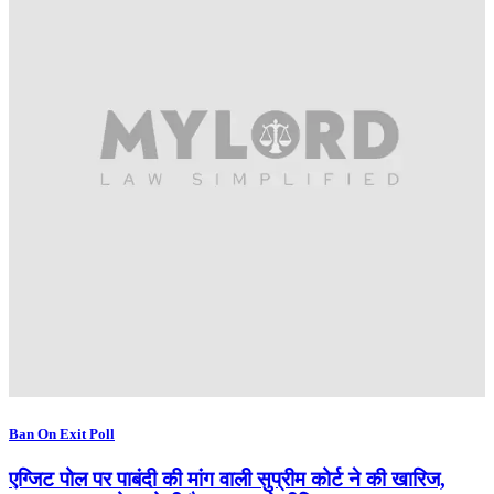
Ban On Exit Poll
एग्जिट पोल पर पाबंदी की मांग वाली सुप्रीम कोर्ट ने की खारिज,