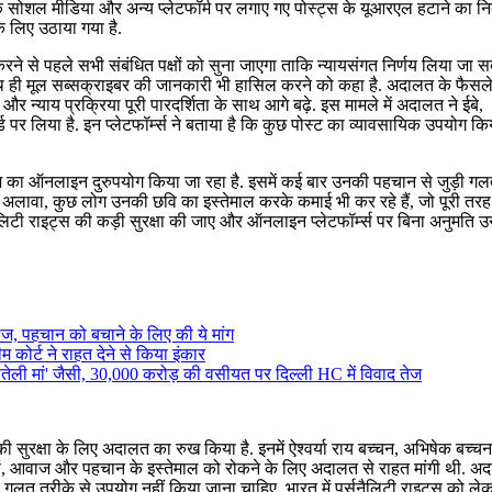
सोशल मीडिया और अन्य प्लेटफॉर्म पर लगाए गए पोस्ट्स के यूआरएल हटाने का निर्
लिए उठाया गया है.
ने से पहले सभी संबंधित पक्षों को सुना जाएगा ताकि न्यायसंगत निर्णय लिया जा स
 ही मूल सब्सक्राइबर की जानकारी भी हासिल करने को कहा है. अदालत के फैसले
न्याय प्रक्रिया पूरी पारदर्शिता के साथ आगे बढ़े. इस मामले में अदालत ने ईबे,
्ड पर लिया है. इन प्लेटफॉर्म्स ने बताया है कि कुछ पोस्ट का व्यावसायिक उपयोग क
म का ऑनलाइन दुरुपयोग किया जा रहा है. इसमें कई बार उनकी पहचान से जुड़ी 
के अलावा, कुछ लोग उनकी छवि का इस्तेमाल करके कमाई भी कर रहे हैं, जो पूरी तरह
ैलिटी राइट्स की कड़ी सुरक्षा की जाए और ऑनलाइन प्लेटफॉर्म्स पर बिना अनुमति उ
ाज, पहचान को बचाने के लिए की ये मांग
ीम कोर्ट ने राहत देने से किया इंकार
 सौतेली मां' जैसी, 30,000 करोड़ की वसीयत पर दिल्ली HC में विवाद तेज
 सुरक्षा के लिए अदालत का रुख किया है. इनमें ऐश्वर्या राय बच्चन, अभिषेक बच्
ीरों, आवाज और पहचान के इस्तेमाल को रोकने के लिए अदालत से राहत मांगी थी. अदा
त तरीके से उपयोग नहीं किया जाना चाहिए. भारत में पर्सनैलिटी राइट्स को ले