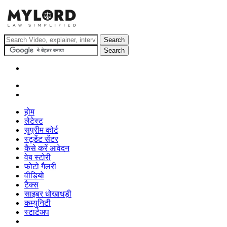
होम
लेटेस्ट
सुप्रीम कोर्ट
स्टूडेंट सेंटर
कैसे करें आवेदन
वेब स्टोरी
फोटो गैलरी
वीडियो
टैक्स
साइबर धोखाधड़ी
कम्युनिटी
स्टार्टअप