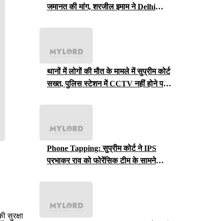
जमानत की मांग, शरजील इमाम ने Delhi
Court से याचिका वापस ली, अब सुप्रीम
कोर्ट जाएंगे
थानों में लोगों की मौत के मामले में सुप्रीम कोर्ट
सख्त, पुलिस स्टेशन में CCTV नहीं होने पर
राजस्थान सरकार से मांगा जवाब
Phone Tapping: सुप्रीम कोर्ट ने IPS
प्रभाकर राव को फोरेंसिक टीम के सामने
iCloud पासवर्ड सौंपने का आदेश, जानें क्या
लगा है आरोप?
 सुरक्षा