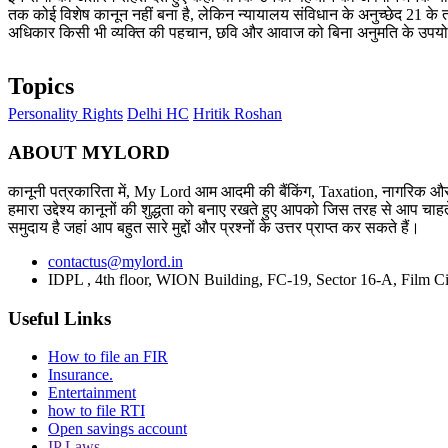
तक कोई विशेष कानून नहीं बना है, लेकिन न्यायालय संविधान के अनुच्छेद 21 के त
अधिकार किसी भी व्यक्ति की पहचान, छवि और आवाज को बिना अनुमति के उपयोग
Topics
Personality Rights
Delhi HC
Hritik Roshan
ABOUT MYLORD
कानूनी पत्रकारिता में, My Lord आम आदमी की बैंकिंग, Taxation, नागरिक और 
हमारा उद्देश्य कानूनों की शुद्धता को बनाए रखते हुए आपको जिस तरह से आप चाहते
समुदाय है जहां आप बहुत सारे मुद्दों और प्रश्नों के उत्तर प्राप्त कर सकते हैं।
contactus@mylord.in
IDPL , 4th floor, WION Building, FC-19, Sector 16-A, Film Ci
Useful Links
How to file an FIR
Insurance.
Entertainment
how to file RTI
Open savings account
IP Laws