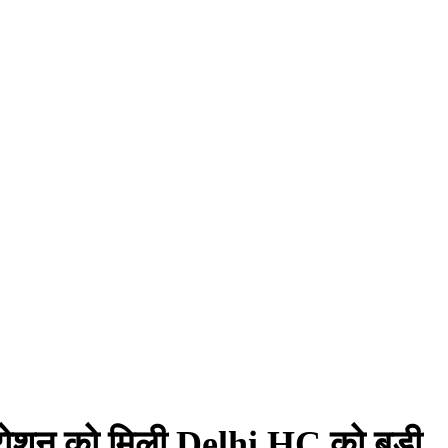
क रोशन को मिली Delhi HC को बड़ी