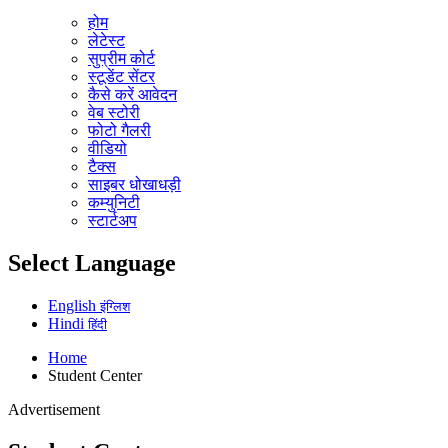
होम
लेटेस्ट
सुप्रीम कोर्ट
स्टूडेंट सेंटर
कैसे करें आवेदन
वेब स्टोरी
फोटो गैलरी
वीडियो
टैक्स
साइबर धोखाधड़ी
कम्युनिटी
स्टार्टअप
Select Language
English
इंग्लिश
Hindi
हिंदी
Home
Student Center
Advertisement