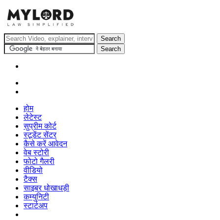
होम
लेटेस्ट
सुप्रीम कोर्ट
स्टूडेंट सेंटर
कैसे करें आवेदन
वेब स्टोरी
फोटो गैलरी
वीडियो
टैक्स
साइबर धोखाधड़ी
कम्युनिटी
स्टार्टअप