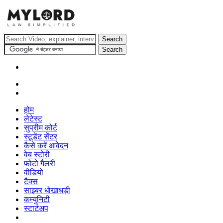
होम
लेटेस्ट
सुप्रीम कोर्ट
स्टूडेंट सेंटर
कैसे करें आवेदन
वेब स्टोरी
फोटो गैलरी
वीडियो
टैक्स
साइबर धोखाधड़ी
कम्युनिटी
स्टार्टअप