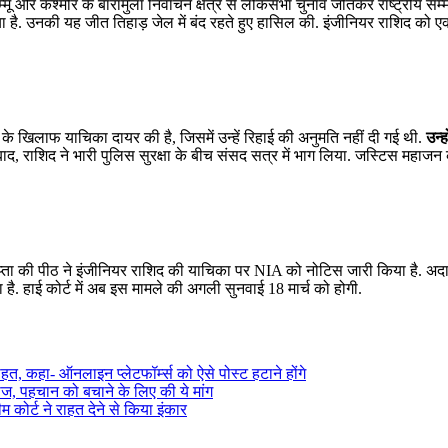
 और कश्मीर के बारामुला निर्वाचन क्षेत्र से लोकसभा चुनाव जीतकर राष्ट्रीय सम्
ाया है. उनकी यह जीत तिहाड़ जेल में बंद रहते हुए हासिल की. इंजीनियर राशिद को ए
श के खिलाफ याचिका दायर की है, जिसमें उन्हें रिहाई की अनुमति नहीं दी गई थी.
उन्ह
बाद, राशिद ने भारी पुलिस सुरक्षा के बीच संसद सत्र में भाग लिया. जस्टिस महाजन
ुप्ता की पीठ ने इंजीनियर राशिद की याचिका पर NIA को नोटिस जारी किया है. अद
है. हाई कोर्ट में अब इस मामले की अगली सुनवाई 18 मार्च को होगी.
त, कहा- ऑनलाइन प्लेटफॉर्म्स को ऐसे पोस्ट हटाने होंगे
ाज, पहचान को बचाने के लिए की ये मांग
ीम कोर्ट ने राहत देने से किया इंकार