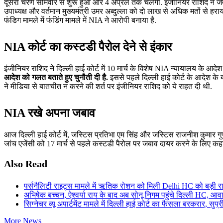
दूसरा चरण सोमवार से शुरू हुआ और 4 अप्रैल तक चलेगा. इंजीनियर राशिद ने जम्मू
उपाध्यक्ष और वर्तमान मुख्यमंत्री उमर अब्दुल्ला को दो लाख से अधिक मतों से हर
फंडिग मामले में फंडिंग मामले में NIA ने आरोपी बनाया है.
NIA कोर्ट का कस्टडी पैरोल देने से इंकार
इंजीनियर राशिद ने दिल्ली हाई कोर्ट में 10 मार्च के विशेष NIA न्यायालय के आदे
आदेश को गलत बताते हुए चुनौती दी है.
इससे पहले दिल्ली हाई कोर्ट के आदेश के 
ने मीडिया से बातचीत न करने की शर्त पर इंजीनियर राशिद को ये राहत दी थी.
NIA रखे अपना जबाव
आज दिल्ली हाई कोर्ट में, जस्टिस प्रतिभा एम सिंह और जस्टिस राजनीश कुमार ग
जांच एजेंसी को 17 मार्च से पहले कस्टडी पैरोल पर जबाव दायर करने के लिए कहा 
Also Read
पर्सनैलिटी राइट्स मामले में ऋतिक रोशन को मिली Delhi HC को बड़ी राह
अभिषेक बच्चन, ऐश्वर्या राय के बाद अब सोनू निगम पहुंचे दिल्ली HC, आव
सिग्नेचर व्यू अपार्टमेंट मामले में दिल्ली हाई कोर्ट का फैसला बरकरार, सुप्र
More News