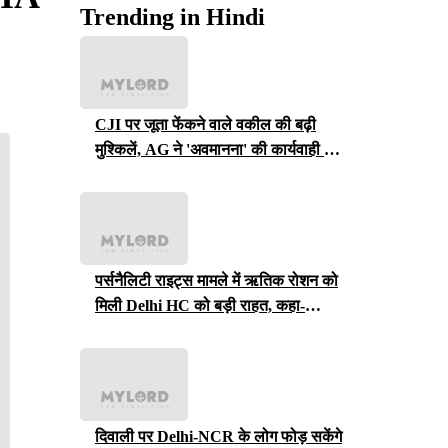
Trending in Hindi
CJI पर जूता फेंकने वाले वकील की बढ़ी
मुश्किलें, AG ने 'अवमानना' की कार्यवाही शुरू
करने की इजाजत दी
पर्सनैलिटी राइट्स मामले में ऋतिक रोशन को
मिली Delhi HC को बड़ी राहत, कहा-
ऑनलाइन प्लेटफॉर्म्स को ऐसे पोस्ट हटाने होंगे
दिवाली पर Delhi-NCR के लोग फोड़ सकेंगे