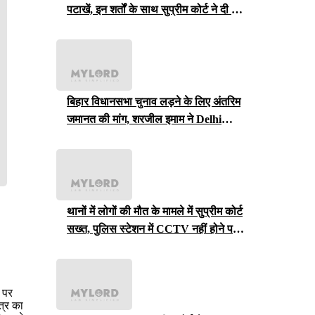
पटाखें, इन शर्तों के साथ सुप्रीम कोर्ट ने दी ये
इजाजत
बिहार विधानसभा चुनाव लड़ने के लिए अंतरिम
जमानत की मांग, शरजील इमाम ने Delhi
Court से याचिका वापस ली, अब सुप्रीम
कोर्ट जाएंगे
थानों में लोगों की मौत के मामले में सुप्रीम कोर्ट
सख्त, पुलिस स्टेशन में CCTV नहीं होने पर
राजस्थान सरकार से मांगा जवाब
 पर
त्र का