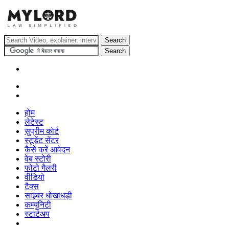
होम
लेटेस्ट
सुप्रीम कोर्ट
स्टूडेंट सेंटर
कैसे करें आवेदन
वेब स्टोरी
फोटो गैलरी
वीडियो
टैक्स
साइबर धोखाधड़ी
कम्युनिटी
स्टार्टअप