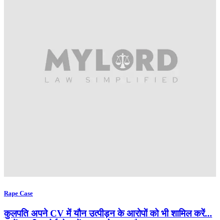
Rape Case
कुलपति अपने CV में यौन उत्पीड़न के आरोपों को भी शामिल करें...