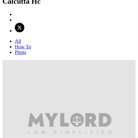
Calcutta Hc
All
How To
Photo