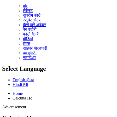
होम
लेटेस्ट
सुप्रीम कोर्ट
स्टूडेंट सेंटर
कैसे करें आवेदन
वेब स्टोरी
फोटो गैलरी
वीडियो
टैक्स
साइबर धोखाधड़ी
कम्युनिटी
स्टार्टअप
Select Language
English
इंग्लिश
Hindi
हिंदी
Home
Calcutta Hc
Advertisement