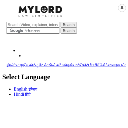
LOGI
होम
लेटेस्ट
सुप्रीम कोर्ट
स्टूडेंट सेंटर
कैसे करें आवेदन
वेब स्टोरी
फोटो गैलरी
वीडियो
टैक्स
साइबर धोखा
Select Language
English
इंग्लिश
Hindi
हिंदी