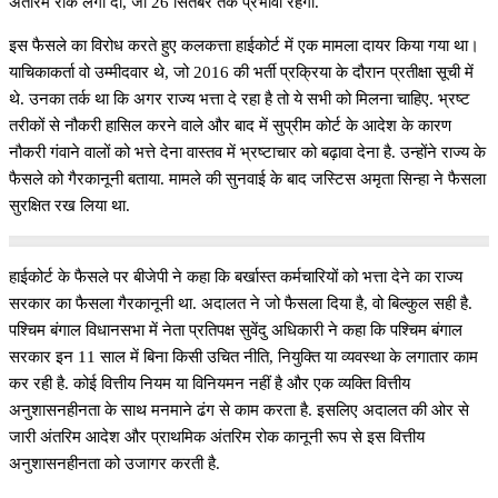
अंतरिम रोक लगा दी, जो 26 सितंबर तक प्रभावी रहेगी.
इस फैसले का विरोध करते हुए कलकत्ता हाईकोर्ट में एक मामला दायर किया गया था।
याचिकाकर्ता वो उम्मीदवार थे, जो 2016 की भर्ती प्रक्रिया के दौरान प्रतीक्षा सूची में
थे. उनका तर्क था कि अगर राज्य भत्ता दे रहा है तो ये सभी को मिलना चाहिए. भ्रष्ट
तरीकों से नौकरी हासिल करने वाले और बाद में सुप्रीम कोर्ट के आदेश के कारण
नौकरी गंवाने वालों को भत्ते देना वास्तव में भ्रष्टाचार को बढ़ावा देना है. उन्होंने राज्य के
फैसले को गैरकानूनी बताया. मामले की सुनवाई के बाद जस्टिस अमृता सिन्हा ने फैसला
सुरक्षित रख लिया था.
हाईकोर्ट के फैसले पर बीजेपी ने कहा कि बर्खास्त कर्मचारियों को भत्ता देने का राज्य
सरकार का फैसला गैरकानूनी था. अदालत ने जो फैसला दिया है, वो बिल्कुल सही है.
पश्चिम बंगाल विधानसभा में नेता प्रतिपक्ष सुवेंदु अधिकारी ने कहा कि पश्चिम बंगाल
सरकार इन 11 साल में बिना किसी उचित नीति, नियुक्ति या व्यवस्था के लगातार काम
कर रही है. कोई वित्तीय नियम या विनियमन नहीं है और एक व्यक्ति वित्तीय
अनुशासनहीनता के साथ मनमाने ढंग से काम करता है. इसलिए अदालत की ओर से
जारी अंतरिम आदेश और प्राथमिक अंतरिम रोक कानूनी रूप से इस वित्तीय
अनुशासनहीनता को उजागर करती है.