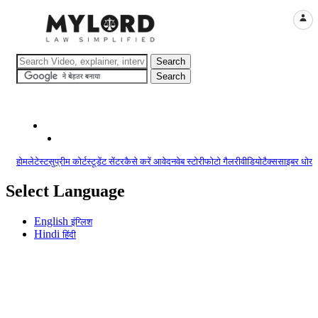
LOGI
होम
लेटेस्ट
सुप्रीम कोर्ट
स्टूडेंट सेंटर
कैसे करें आवेदन
वेब स्टोरी
फोटो गैलरी
वीडियो
टैक्स
साइबर धोखा
Select Language
English
इंग्लिश
Hindi
हिंदी