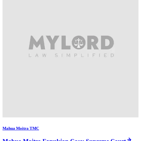
Mahua Moitra TMC