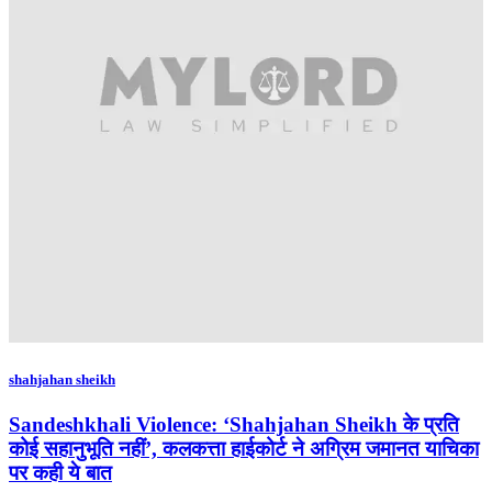
shahjahan sheikh
Sandeshkhali Violence: ‘Shahjahan Sheikh के प्रति
कोई सहानुभूति नहीं’, कलकत्ता हाईकोर्ट ने अग्रिम जमानत याचिका
पर कही ये बात