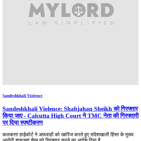
Sandeshkhali Violence
Sandeshkhali Violence: Shahjahan Sheikh को गिरफ्तार
किया जाए - Calcutta High Court ने TMC नेता की गिरफ्तारी
पर दिया स्पष्टीकरण
कलकत्ता हाईकोर्ट ने अफवाहों को खारिज करते हुए संदेशखाली हिंसा के मुख्य
आरोपी शाहजहां शेख को गिरफ्तार करने का आदेश दिया है.