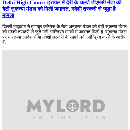
Delhi High Court: ट्रायल में देरी के चलते टीएमसी नेता की
बेटी सुकन्या मंडल को मिली जमानत, मवेशी तस्करी से जुड़ा है
मामला
दिल्ली हाईकोर्ट ने तृणमूल कांग्रेस के नेता अनुब्रत मंडल की बेटी सुकन्या मंडल
को मवेशी तस्करी से जुड़े मनी लॉन्ड्रिंग मामले में जमानत मिली है. सुकन्या मंडल
पर भारत-बांग्लादेश सीमा मवेशी तस्करी के सहारे मनी लॉन्ड्रिंग करने के आरोप
हैं.