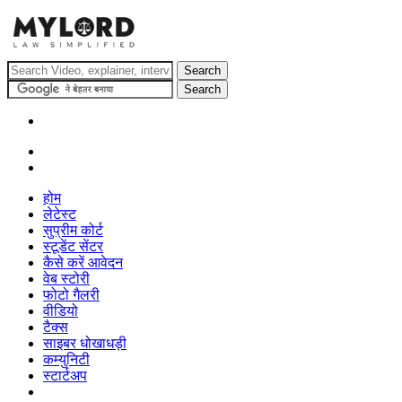
होम
लेटेस्ट
सुप्रीम कोर्ट
स्टूडेंट सेंटर
कैसे करें आवेदन
वेब स्टोरी
फोटो गैलरी
वीडियो
टैक्स
साइबर धोखाधड़ी
कम्युनिटी
स्टार्टअप