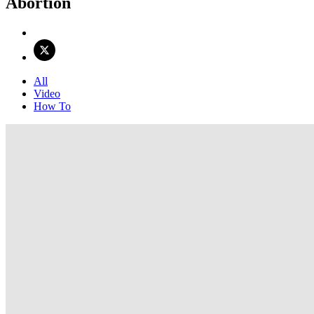
Abortion
All
Video
How To