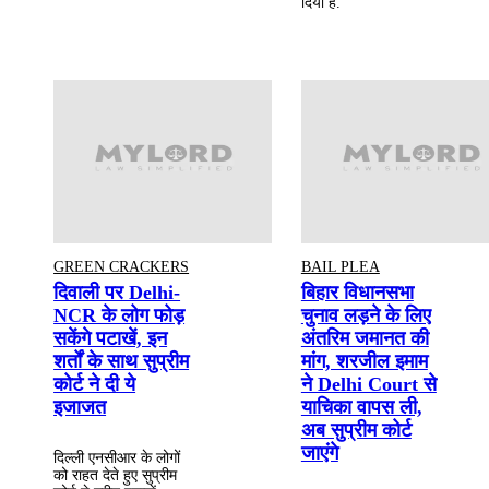
दिया है.
GREEN CRACKERS
BAIL PLEA
दिवाली पर Delhi-
बिहार विधानसभा
NCR के लोग फोड़
चुनाव लड़ने के लिए
सकेंगे पटाखें, इन
अंतरिम जमानत की
शर्तों के साथ सुप्रीम
मांग, शरजील इमाम
कोर्ट ने दी ये
ने Delhi Court से
इजाजत
याचिका वापस ली,
अब सुप्रीम कोर्ट
जाएंगे
दिल्ली एनसीआर के लोगों
को राहत देते हुए सुप्रीम