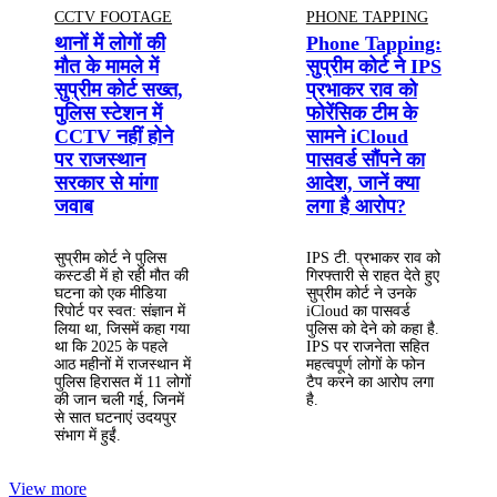
CCTV FOOTAGE
PHONE TAPPING
थानों में लोगों की
Phone Tapping:
मौत के मामले में
सुप्रीम कोर्ट ने IPS
सुप्रीम कोर्ट सख्त,
प्रभाकर राव को
पुलिस स्टेशन में
फोरेंसिक टीम के
CCTV नहीं होने
सामने iCloud
पर राजस्थान
पासवर्ड सौंपने का
सरकार से मांगा
आदेश, जानें क्या
जवाब
लगा है आरोप?
सुप्रीम कोर्ट ने पुलिस
IPS टी. प्रभाकर राव को
कस्टडी में हो रही मौत की
गिरफ्तारी से राहत देते हुए
घटना को एक मीडिया
सुप्रीम कोर्ट ने उनके
रिपोर्ट पर स्वत: संज्ञान में
iCloud का पासवर्ड
लिया था, जिसमें कहा गया
पुलिस को देने को कहा है.
था कि 2025 के पहले
IPS पर राजनेता सहित
आठ महीनों में राजस्थान में
महत्वपूर्ण लोगों के फोन
पुलिस हिरासत में 11 लोगों
टैप करने का आरोप लगा
की जान चली गई, जिनमें
है.
से सात घटनाएं उदयपुर
संभाग में हुईं.
View more