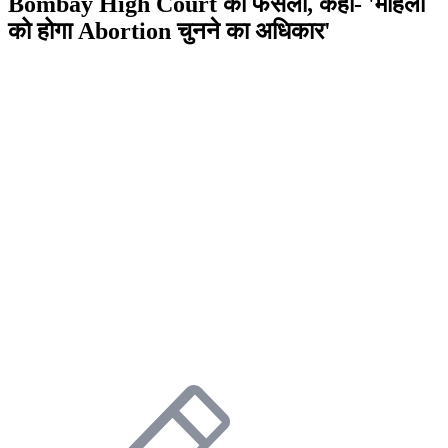
Bombay High Court का फैसला, कहा- 'महिला
को होगा Abortion चुनने का अधिकार'