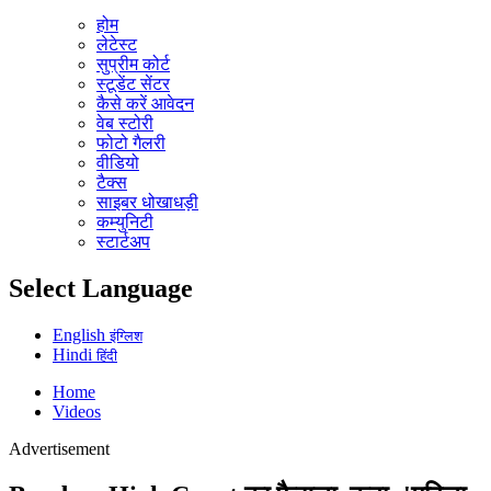
होम
लेटेस्ट
सुप्रीम कोर्ट
स्टूडेंट सेंटर
कैसे करें आवेदन
वेब स्टोरी
फोटो गैलरी
वीडियो
टैक्स
साइबर धोखाधड़ी
कम्युनिटी
स्टार्टअप
Select Language
English
इंग्लिश
Hindi
हिंदी
Home
Videos
Advertisement