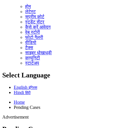
होम
लेटेस्ट
सुप्रीम कोर्ट
स्टूडेंट सेंटर
कैसे करें आवेदन
वेब स्टोरी
फोटो गैलरी
वीडियो
टैक्स
साइबर धोखाधड़ी
कम्युनिटी
स्टार्टअप
Select Language
English
इंग्लिश
Hindi
हिंदी
Home
Pending Cases
Advertisement