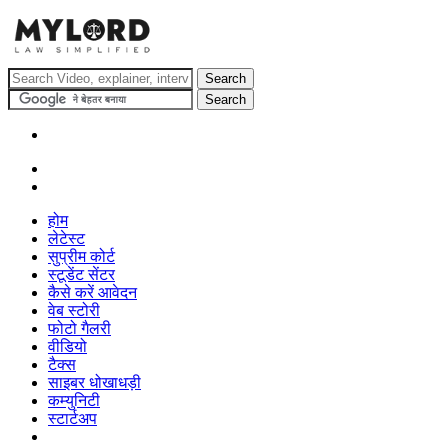
होम
लेटेस्ट
सुप्रीम कोर्ट
स्टूडेंट सेंटर
कैसे करें आवेदन
वेब स्टोरी
फोटो गैलरी
वीडियो
टैक्स
साइबर धोखाधड़ी
कम्युनिटी
स्टार्टअप