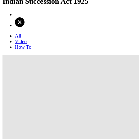
Indian Succession Act 1925
All
Video
How To