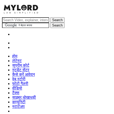
होम
लेटेस्ट
सुप्रीम कोर्ट
स्टूडेंट सेंटर
कैसे करें आवेदन
वेब स्टोरी
फोटो गैलरी
वीडियो
टैक्स
साइबर धोखाधड़ी
कम्युनिटी
स्टार्टअप