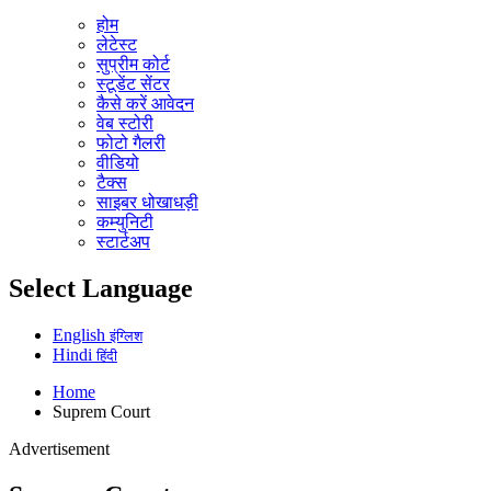
होम
लेटेस्ट
सुप्रीम कोर्ट
स्टूडेंट सेंटर
कैसे करें आवेदन
वेब स्टोरी
फोटो गैलरी
वीडियो
टैक्स
साइबर धोखाधड़ी
कम्युनिटी
स्टार्टअप
Select Language
English
इंग्लिश
Hindi
हिंदी
Home
Suprem Court
Advertisement