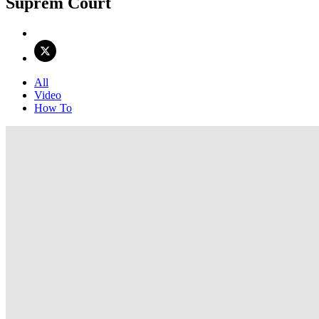
Suprem Court
All
Video
How To