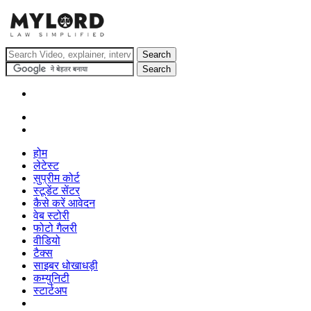
होम
लेटेस्ट
सुप्रीम कोर्ट
स्टूडेंट सेंटर
कैसे करें आवेदन
वेब स्टोरी
फोटो गैलरी
वीडियो
टैक्स
साइबर धोखाधड़ी
कम्युनिटी
स्टार्टअप