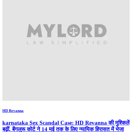
HD Revanna
karnataka Sex Scandal Case: HD Revanna की मुश्किलें
बढ़ीं, बेंगलुरू कोर्ट ने 14 मई तक के लिए न्यायिक हिरासत में भेजा