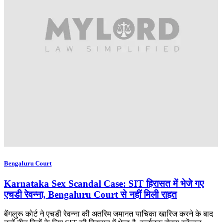
Bengaluru Court
Karnataka Sex Scandal Case: SIT हिरासत में भेजे गए
एचडी रेवन्ना, Bengaluru Court से नहीं मिली राहत
बेंगलुरू कोर्ट ने एचडी रेवन्ना की अतरिम जमानत याचिका खारिज करने के बाद