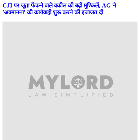
CJI पर जूता फेंकने वाले वकील की बढ़ी मुश्किलें, AG ने
'अवमानना' की कार्यवाही शुरू करने की इजाजत दी