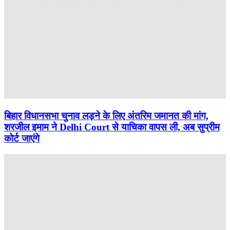
बिहार विधानसभा चुनाव लड़ने के लिए अंतरिम जमानत की मांग,
शरजील इमाम ने Delhi Court से याचिका वापस ली, अब सुप्रीम
कोर्ट जाएंगे