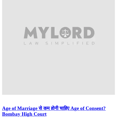
Age of Marriage से कम होनी चाहिए Age of Consent?
Bombay High Court