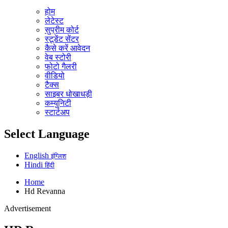
होम
लेटेस्ट
सुप्रीम कोर्ट
स्टूडेंट सेंटर
कैसे करें आवेदन
वेब स्टोरी
फोटो गैलरी
वीडियो
टैक्स
साइबर धोखाधड़ी
कम्युनिटी
स्टार्टअप
Select Language
English
इंग्लिश
Hindi
हिंदी
Home
Hd Revanna
Advertisement