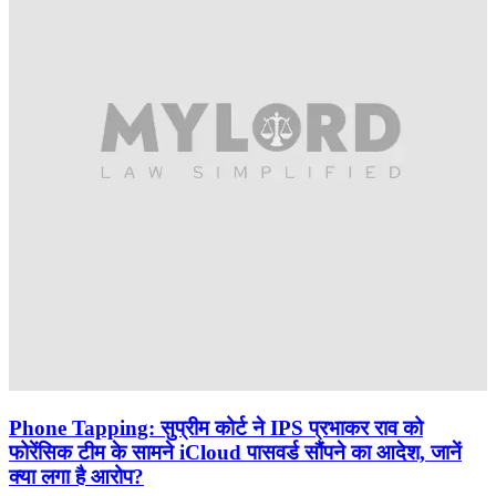
Phone Tapping: सुप्रीम कोर्ट ने IPS प्रभाकर राव को
फोरेंसिक टीम के सामने iCloud पासवर्ड सौंपने का आदेश, जानें
क्या लगा है आरोप?