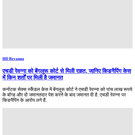
HD Revanna
एचडी रेवन्ना को बेंगलुरू कोर्ट से मिली राहत, जानिए किडनैपिंग केस
में किन शर्तों पर मिली है जमानत
कर्नाटक सेक्स स्कैंडल केस में बेंगलुरू कोर्ट ने एचडी रेवन्ना को पांच लाख रूपये
के बॉन्ड और दो जमानतदार पेश करने के बाद जमानत दी है. एचडी रेवन्ना पर
किडनैपिंग के आरोप लगे हैं.