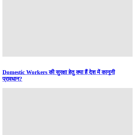
Domestic Workers की सुरक्षा हेतु क्या हैं देश में कानूनी
प्रावधान?