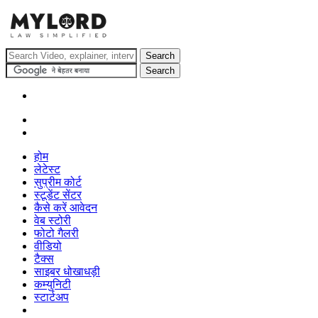
होम
लेटेस्ट
सुप्रीम कोर्ट
स्टूडेंट सेंटर
कैसे करें आवेदन
वेब स्टोरी
फोटो गैलरी
वीडियो
टैक्स
साइबर धोखाधड़ी
कम्युनिटी
स्टार्टअप