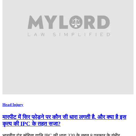
Head Injury
मारपीट में सिर फोड़ने पर कौन सी धारा लगती है, और क्या है इस
कृत्य की IPC के तहत सजा?
भारतीय दंड संहिता यानि IPC की धारा 320 के तहत 8 प्रकार के गंभीर