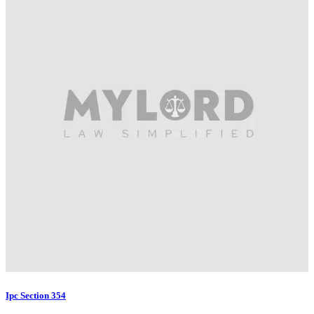
Ipc Section 354