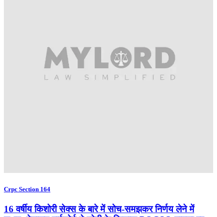
Crpc Section 164
16 वर्षीय किशोरी सेक्स के बारे में सोच-समझकर निर्णय लेने में