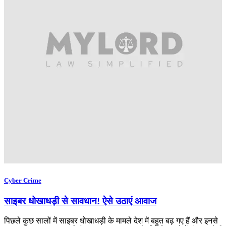
Cyber Crime
साइबर धोखाधड़ी से सावधान! ऐसे उठाएं आवाज
पिछले कुछ सालों में साइबर धोखाधड़ी के मामले देश में बहुत बढ़ गए हैं और इनसे