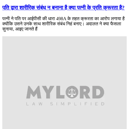
पति द्वारा शारीरिक संबंध न बनाना है क्या पत्नी के प्रति क्रूरता है?
पत्नी ने पति पर आईपीसी की धारा 498A के तहत क्रूरता का आरोप लगाया है
क्योंकि उसने उनके साथ शारीरिक संबंध निहं बनाए। अदालत ने क्या फैसला
सुनाया, आइए जानते हैं