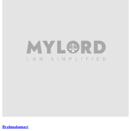
Brahmakumari