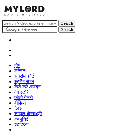
होम
लेटेस्ट
सुप्रीम कोर्ट
स्टूडेंट सेंटर
कैसे करें आवेदन
वेब स्टोरी
फोटो गैलरी
वीडियो
टैक्स
साइबर धोखाधड़ी
कम्युनिटी
स्टार्टअप