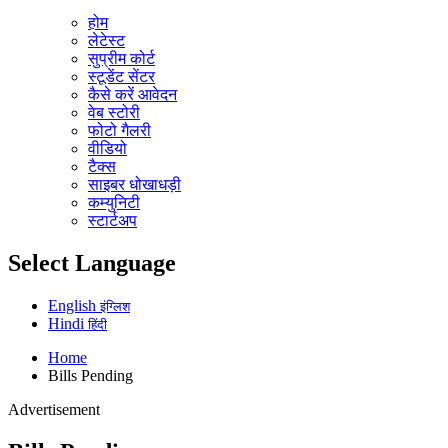
होम
लेटेस्ट
सुप्रीम कोर्ट
स्टूडेंट सेंटर
कैसे करें आवेदन
वेब स्टोरी
फोटो गैलरी
वीडियो
टैक्स
साइबर धोखाधड़ी
कम्युनिटी
स्टार्टअप
Select Language
English
इंग्लिश
Hindi
हिंदी
Home
Bills Pending
Advertisement