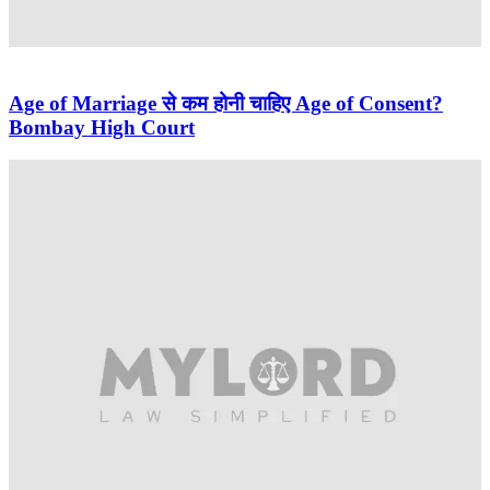
Age of Marriage से कम होनी चाहिए Age of Consent?
Bombay High Court