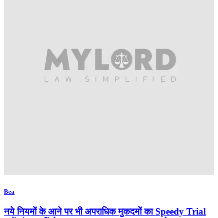
Bea
नये नियमों के आने पर भी अपराधिक मुकदमों का Speedy Trial