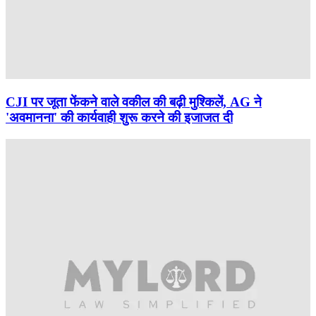
CJI पर जूता फेंकने वाले वकील की बढ़ी मुश्किलें, AG ने
'अवमानना' की कार्यवाही शुरू करने की इजाजत दी