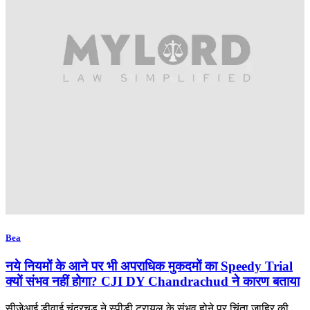
Bea
नये नियमों के आने पर भी अपराधिक मुकदमों का Speedy Trial
क्यों संभव नहीं होगा? CJI DY Chandrachud ने कारण बताया
सीजेआई डीवाई चंद्रचूड़ ने स्पीडी ट्रायल के संभव होने पर चिंता जाहिर की.