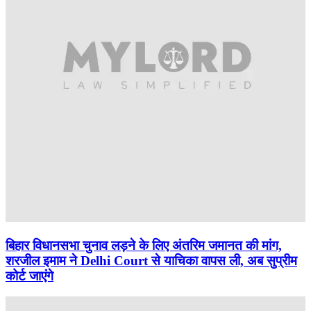
बिहार विधानसभा चुनाव लड़ने के लिए अंतरिम जमानत की मांग,
शरजील इमाम ने Delhi Court से याचिका वापस ली, अब सुप्रीम
कोर्ट जाएंगे