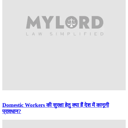
Domestic Workers की सुरक्षा हेतु क्या हैं देश में कानूनी
प्रावधान?