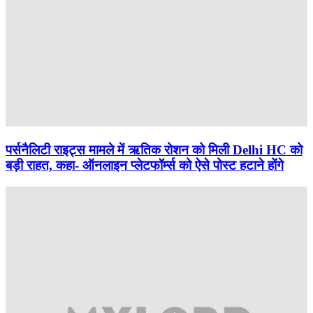
पर्सनैलिटी राइट्स मामले में ऋतिक रोशन को मिली Delhi HC को
बड़ी राहत, कहा- ऑनलाइन प्लेटफॉर्म्स को ऐसे पोस्ट हटाने होंगे