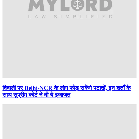
दिवाली पर Delhi-NCR के लोग फोड़ सकेंगे पटाखें, इन शर्तों के
साथ सुप्रीम कोर्ट ने दी ये इजाजत