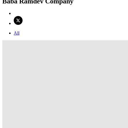
Baba Ramdev Company
All