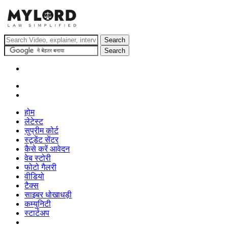
होम
लेटेस्ट
सुप्रीम कोर्ट
स्टूडेंट सेंटर
कैसे करें आवेदन
वेब स्टोरी
फोटो गैलरी
वीडियो
टैक्स
साइबर धोखाधड़ी
कम्युनिटी
स्टार्टअप