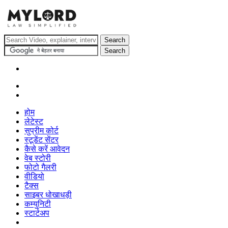
होम
लेटेस्ट
सुप्रीम कोर्ट
स्टूडेंट सेंटर
कैसे करें आवेदन
वेब स्टोरी
फोटो गैलरी
वीडियो
टैक्स
साइबर धोखाधड़ी
कम्युनिटी
स्टार्टअप