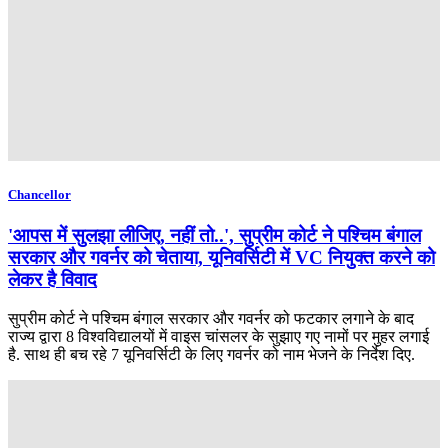
Chancellor
'आपस में सुलझा लीजिए, नहीं तो..', सुप्रीम कोर्ट ने पश्चिम बंगाल
सरकार और गवर्नर को चेताया, यूनिवर्सिटी में VC नियुक्त करने को
लेकर है विवाद
सुप्रीम कोर्ट ने पश्चिम बंगाल सरकार और गवर्नर को फटकार लगाने के बाद
राज्य द्वारा 8 विश्वविद्यालयों में वाइस चांसलर के सुझाए गए नामों पर मुहर लगाई
है. साथ ही बच रहे 7 यूनिवर्सिटी के लिए गवर्नर को नाम भेजने के निर्देश दिए.