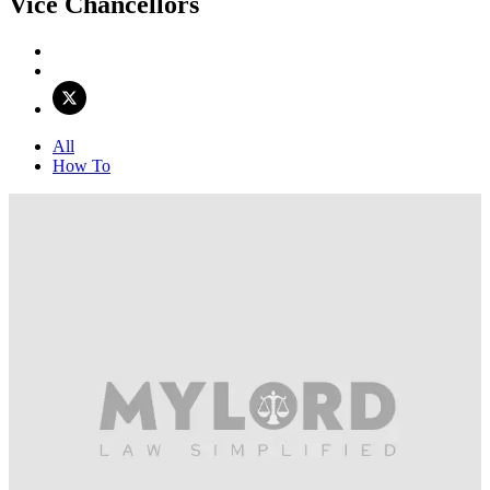
Vice Chancellors
All
How To