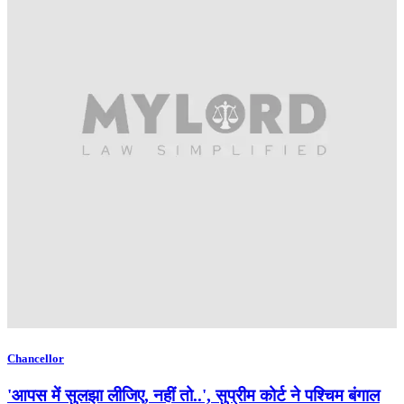
Chancellor
'आपस में सुलझा लीजिए, नहीं तो..', सुप्रीम कोर्ट ने पश्चिम बंगाल