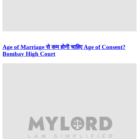
Age of Marriage से कम होनी चाहिए Age of Consent?
Bombay High Court