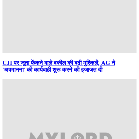
CJI पर जूता फेंकने वाले वकील की बढ़ी मुश्किलें, AG ने
'अवमानना' की कार्यवाही शुरू करने की इजाजत दी