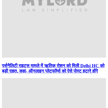
पर्सनैलिटी राइट्स मामले में ऋतिक रोशन को मिली Delhi HC को
बड़ी राहत, कहा- ऑनलाइन प्लेटफॉर्म्स को ऐसे पोस्ट हटाने होंगे