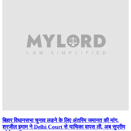
बिहार विधानसभा चुनाव लड़ने के लिए अंतरिम जमानत की मांग,
शरजील इमाम ने Delhi Court से याचिका वापस ली, अब सुप्रीम