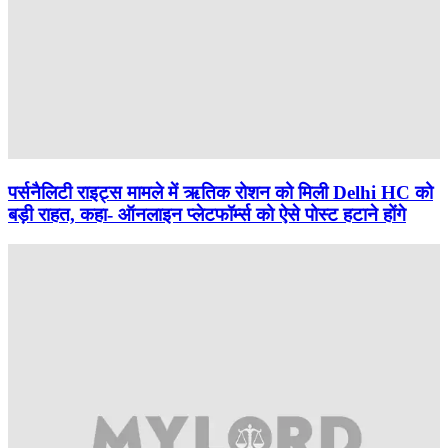
पर्सनैलिटी राइट्स मामले में ऋतिक रोशन को मिली Delhi HC को
बड़ी राहत, कहा- ऑनलाइन प्लेटफॉर्म्स को ऐसे पोस्ट हटाने होंगे