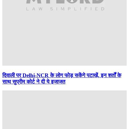
दिवाली पर Delhi-NCR के लोग फोड़ सकेंगे पटाखें, इन शर्तों के
साथ सुप्रीम कोर्ट ने दी ये इजाजत