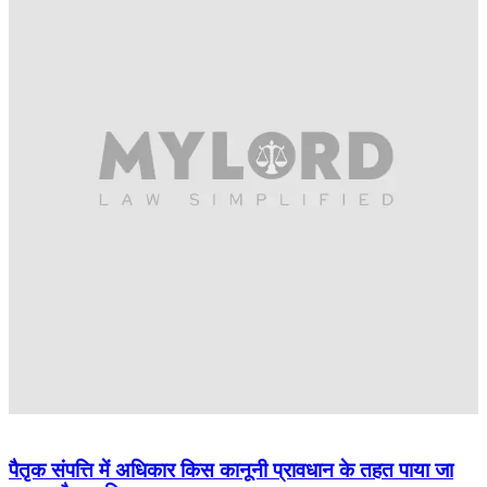
पैतृक संपत्ति में अधिकार किस कानूनी प्रावधान के तहत पाया जा