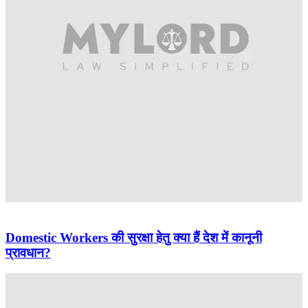
Domestic Workers की सुरक्षा हेतु क्या हैं देश में कानूनी
प्रावधान?