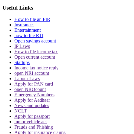
Useful Links
How to file an FIR
Insurance.
Entertainment
how to file RTI
Open savings account
IP Laws
How to file income tax
Open current account
Startups
Income tax notice reply
open NRI account
Labour Laws
Apply for PAN card
open NROcount
Emergency Numbers
Apply for Aadhaar
News and updates
NCLT
Apply for passport
motor vehicle act
Frauds and Phishing
Apply for insurance claims.