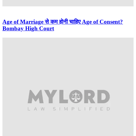
Age of Marriage से कम होनी चाहिए Age of Consent?
Bombay High Court