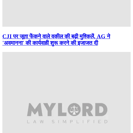
CJI पर जूता फेंकने वाले वकील की बढ़ी मुश्किलें, AG ने
'अवमानना' की कार्यवाही शुरू करने की इजाजत दी