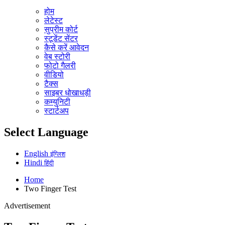
होम
लेटेस्ट
सुप्रीम कोर्ट
स्टूडेंट सेंटर
कैसे करें आवेदन
वेब स्टोरी
फोटो गैलरी
वीडियो
टैक्स
साइबर धोखाधड़ी
कम्युनिटी
स्टार्टअप
Select Language
English
इंग्लिश
Hindi
हिंदी
Home
Two Finger Test
Advertisement