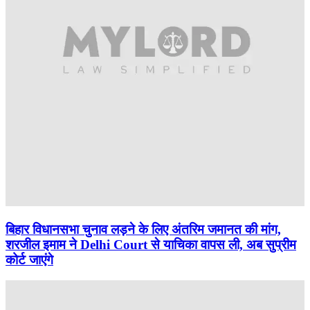
बिहार विधानसभा चुनाव लड़ने के लिए अंतरिम जमानत की मांग,
शरजील इमाम ने Delhi Court से याचिका वापस ली, अब सुप्रीम
कोर्ट जाएंगे