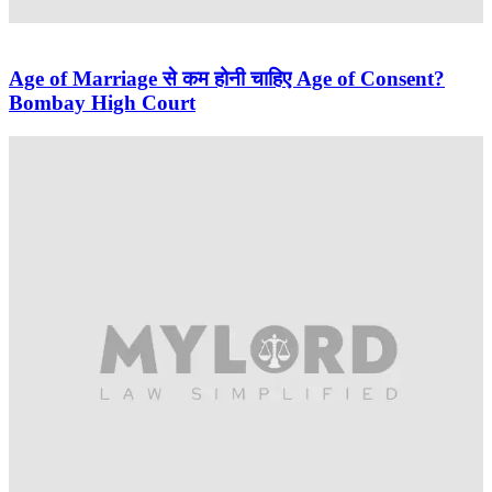
Age of Marriage से कम होनी चाहिए Age of Consent?
Bombay High Court