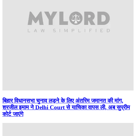
बिहार विधानसभा चुनाव लड़ने के लिए अंतरिम जमानत की मांग,
शरजील इमाम ने Delhi Court से याचिका वापस ली, अब सुप्रीम
कोर्ट जाएंगे