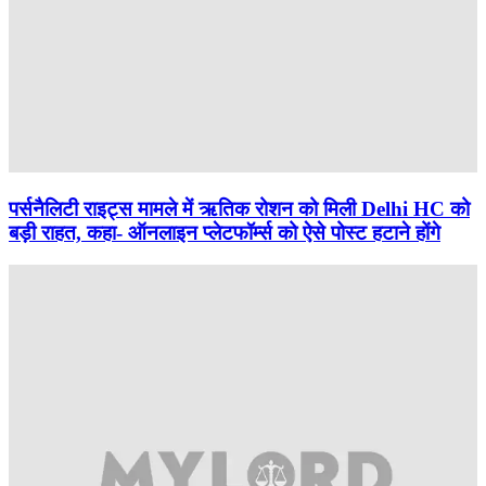
पर्सनैलिटी राइट्स मामले में ऋतिक रोशन को मिली Delhi HC को
बड़ी राहत, कहा- ऑनलाइन प्लेटफॉर्म्स को ऐसे पोस्ट हटाने होंगे