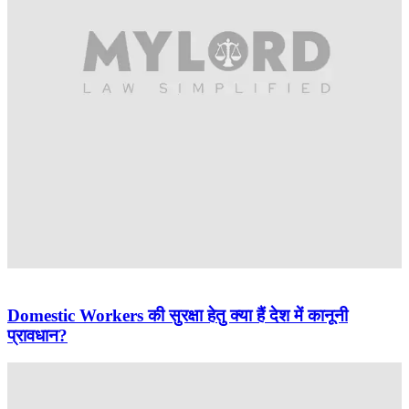
Domestic Workers की सुरक्षा हेतु क्या हैं देश में कानूनी
प्रावधान?