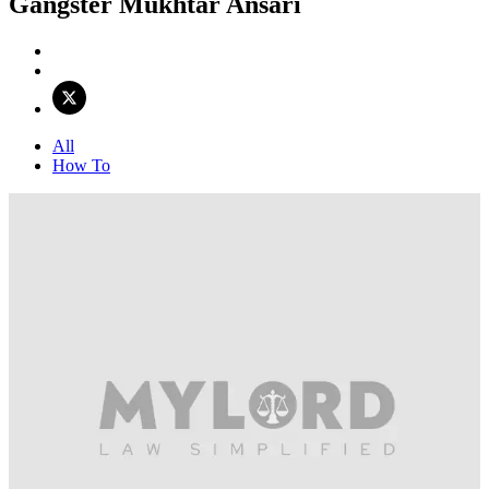
Gangster Mukhtar Ansari
All
How To