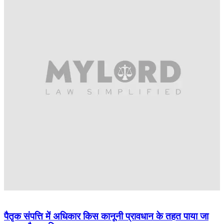
पैतृक संपत्ति में अधिकार किस कानूनी प्रावधान के तहत पाया जा