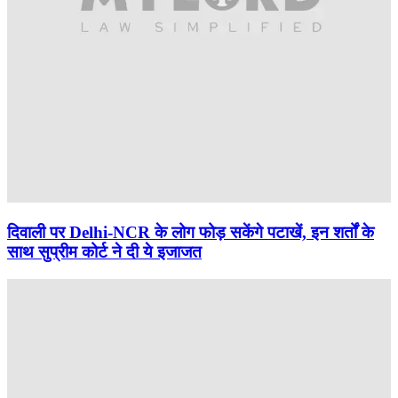
दिवाली पर Delhi-NCR के लोग फोड़ सकेंगे पटाखें, इन शर्तों के
साथ सुप्रीम कोर्ट ने दी ये इजाजत