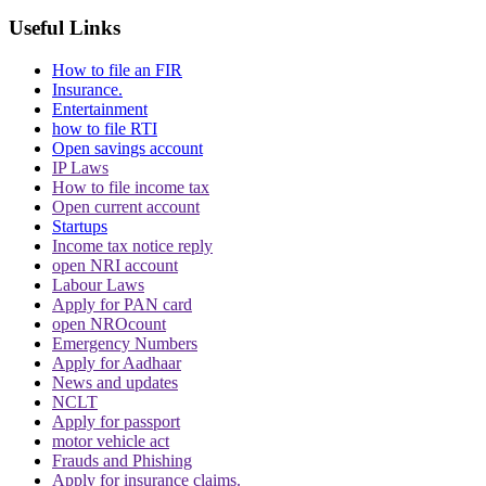
Useful Links
How to file an FIR
Insurance.
Entertainment
how to file RTI
Open savings account
IP Laws
How to file income tax
Open current account
Startups
Income tax notice reply
open NRI account
Labour Laws
Apply for PAN card
open NROcount
Emergency Numbers
Apply for Aadhaar
News and updates
NCLT
Apply for passport
motor vehicle act
Frauds and Phishing
Apply for insurance claims.