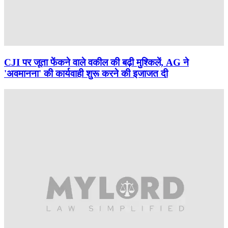
CJI पर जूता फेंकने वाले वकील की बढ़ी मुश्किलें, AG ने
'अवमानना' की कार्यवाही शुरू करने की इजाजत दी