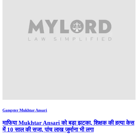
Gangster Mukhtar Ansari
माफिया Mukhtar Ansari को बड़ा झटका, शिक्षक की हत्या केस
में 10 साल की सजा, पांच लाख जुर्माना भी लगा