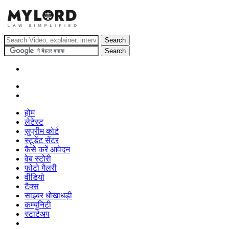
होम
लेटेस्ट
सुप्रीम कोर्ट
स्टूडेंट सेंटर
कैसे करें आवेदन
वेब स्टोरी
फोटो गैलरी
वीडियो
टैक्स
साइबर धोखाधड़ी
कम्युनिटी
स्टार्टअप