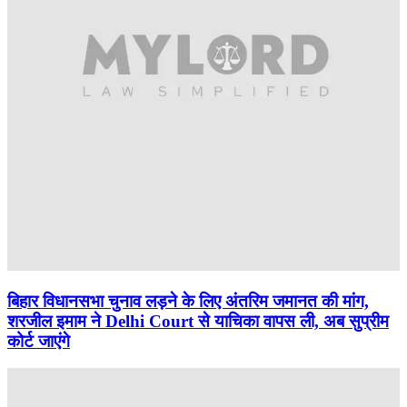
बिहार विधानसभा चुनाव लड़ने के लिए अंतरिम जमानत की मांग,
शरजील इमाम ने Delhi Court से याचिका वापस ली, अब सुप्रीम
कोर्ट जाएंगे