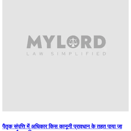
पैतृक संपत्ति में अधिकार किस कानूनी प्रावधान के तहत पाया जा