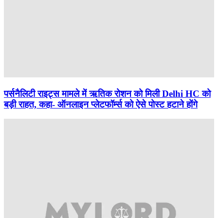
पर्सनैलिटी राइट्स मामले में ऋतिक रोशन को मिली Delhi HC को
बड़ी राहत, कहा- ऑनलाइन प्लेटफॉर्म्स को ऐसे पोस्ट हटाने होंगे