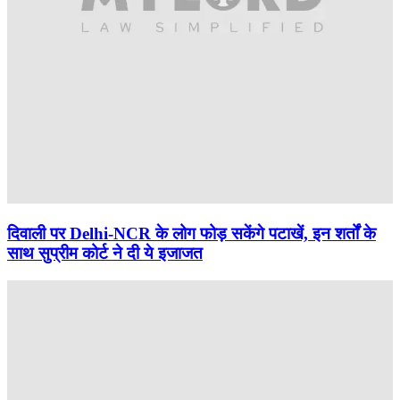
दिवाली पर Delhi-NCR के लोग फोड़ सकेंगे पटाखें, इन शर्तों के
साथ सुप्रीम कोर्ट ने दी ये इजाजत