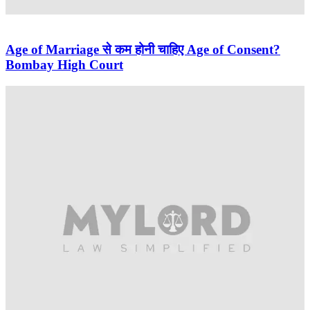
Age of Marriage से कम होनी चाहिए Age of Consent?
Bombay High Court