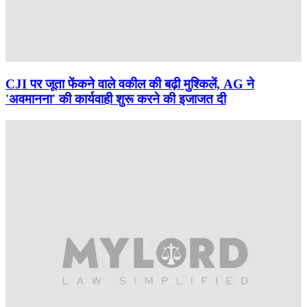
CJI पर जूता फेंकने वाले वकील की बढ़ी मुश्किलें, AG ने
'अवमानना' की कार्यवाही शुरू करने की इजाजत दी