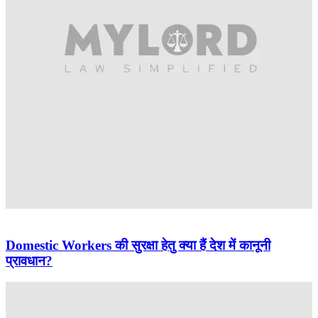
Domestic Workers की सुरक्षा हेतु क्या हैं देश में कानूनी
प्रावधान?