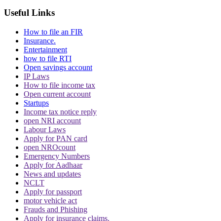
Useful Links
How to file an FIR
Insurance.
Entertainment
how to file RTI
Open savings account
IP Laws
How to file income tax
Open current account
Startups
Income tax notice reply
open NRI account
Labour Laws
Apply for PAN card
open NROcount
Emergency Numbers
Apply for Aadhaar
News and updates
NCLT
Apply for passport
motor vehicle act
Frauds and Phishing
Apply for insurance claims.