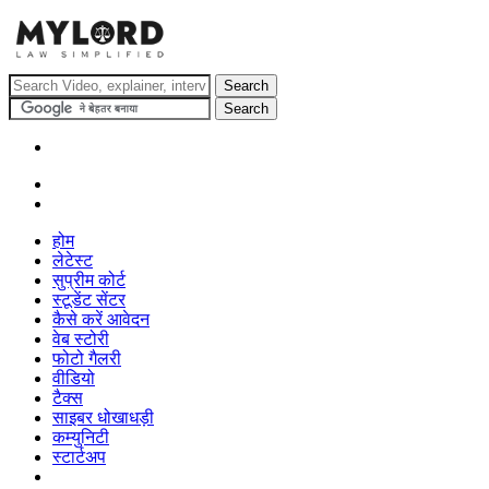
होम
लेटेस्ट
सुप्रीम कोर्ट
स्टूडेंट सेंटर
कैसे करें आवेदन
वेब स्टोरी
फोटो गैलरी
वीडियो
टैक्स
साइबर धोखाधड़ी
कम्युनिटी
स्टार्टअप