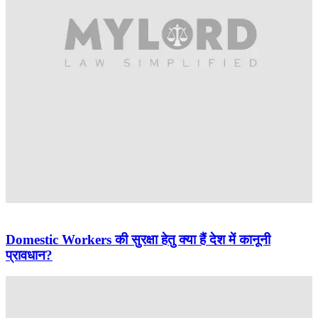
Domestic Workers की सुरक्षा हेतु क्या हैं देश में कानूनी
प्रावधान?