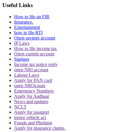
Useful Links
How to file an FIR
Insurance.
Entertainment
how to file RTI
Open savings account
IP Laws
How to file income tax
Open current account
Startups
Income tax notice reply
open NRI account
Labour Laws
Apply for PAN card
open NROcount
Emergency Numbers
Apply for Aadhaar
News and updates
NCLT
Apply for passport
motor vehicle act
Frauds and Phishing
Apply for insurance claims.