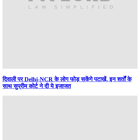
दिवाली पर Delhi-NCR के लोग फोड़ सकेंगे पटाखें, इन शर्तों के
साथ सुप्रीम कोर्ट ने दी ये इजाजत