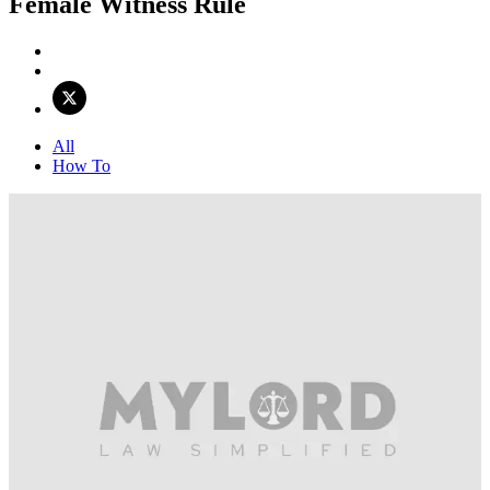
Female Witness Rule
All
How To