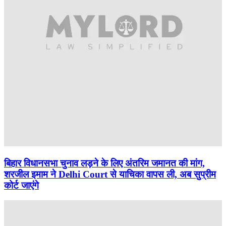
बिहार विधानसभा चुनाव लड़ने के लिए अंतरिम जमानत की मांग,
शरजील इमाम ने Delhi Court से याचिका वापस ली, अब सुप्रीम
कोर्ट जाएंगे