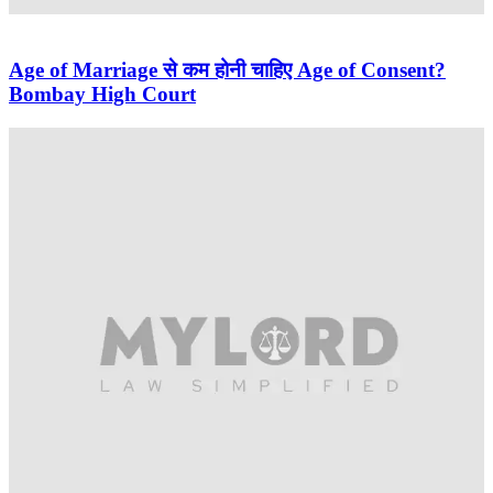
Age of Marriage से कम होनी चाहिए Age of Consent?
Bombay High Court