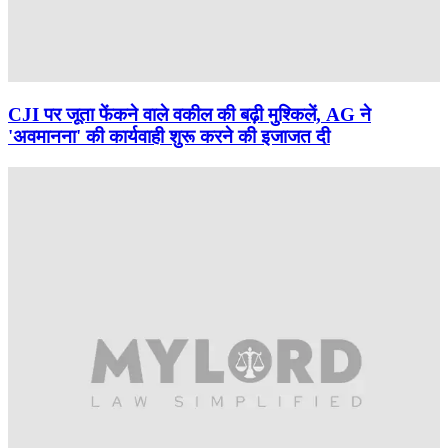
CJI पर जूता फेंकने वाले वकील की बढ़ी मुश्किलें, AG ने
'अवमानना' की कार्यवाही शुरू करने की इजाजत दी