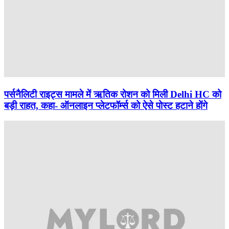
पर्सनैलिटी राइट्स मामले में ऋतिक रोशन को मिली Delhi HC को
बड़ी राहत, कहा- ऑनलाइन प्लेटफॉर्म्स को ऐसे पोस्ट हटाने होंगे