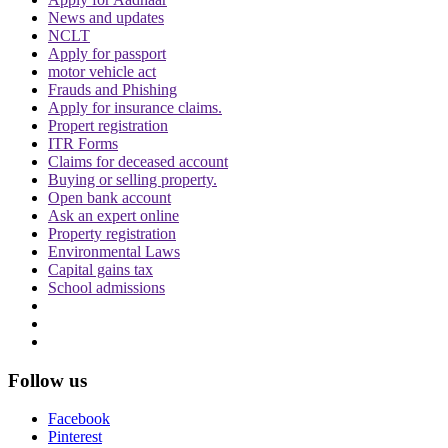
News and updates
NCLT
Apply for passport
motor vehicle act
Frauds and Phishing
Apply for insurance claims.
Propert registration
ITR Forms
Claims for deceased account
Buying or selling property.
Open bank account
Ask an expert online
Property registration
Environmental Laws
Capital gains tax
School admissions
Follow us
Facebook
Pinterest