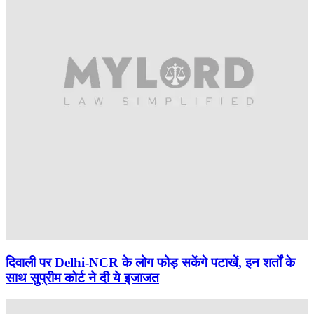
दिवाली पर Delhi-NCR के लोग फोड़ सकेंगे पटाखें, इन शर्तों के
साथ सुप्रीम कोर्ट ने दी ये इजाजत