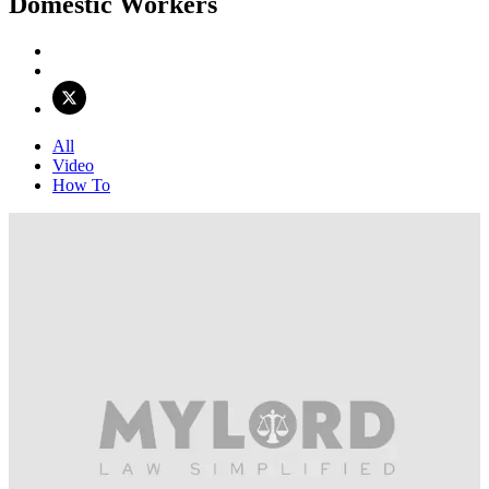
Domestic Workers
All
Video
How To