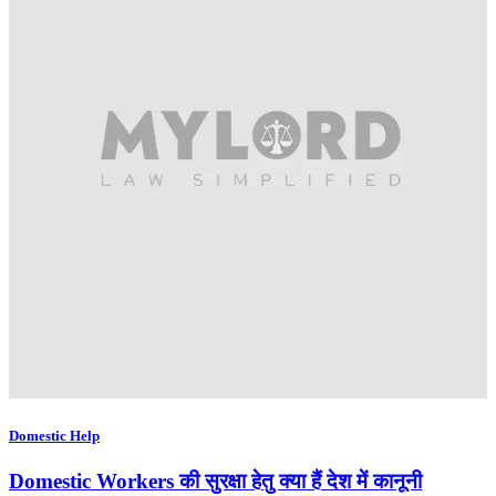
Domestic Help
Domestic Workers की सुरक्षा हेतु क्या हैं देश में कानूनी