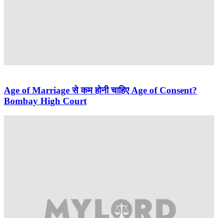
Age of Marriage से कम होनी चाहिए Age of Consent?
Bombay High Court