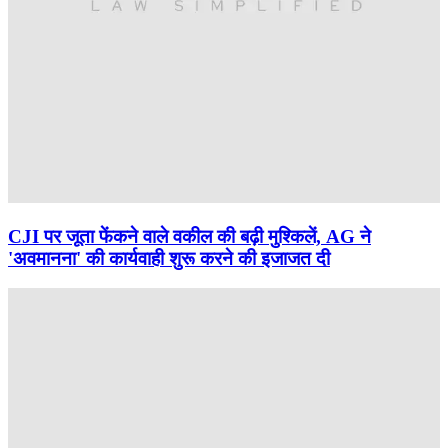
CJI पर जूता फेंकने वाले वकील की बढ़ी मुश्किलें, AG ने
'अवमानना' की कार्यवाही शुरू करने की इजाजत दी