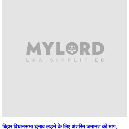
बिहार विधानसभा चुनाव लड़ने के लिए अंतरिम जमानत की मांग,