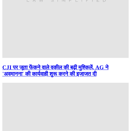
CJI पर जूता फेंकने वाले वकील की बढ़ी मुश्किलें, AG ने
'अवमानना' की कार्यवाही शुरू करने की इजाजत दी