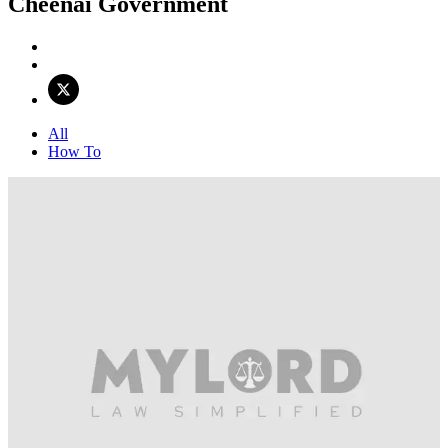
Cheenai Government
All
How To