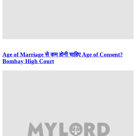
Age of Marriage से कम होनी चाहिए Age of Consent?
Bombay High Court