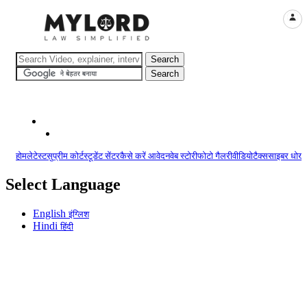
LOGI
होम
लेटेस्ट
सुप्रीम कोर्ट
स्टूडेंट सेंटर
कैसे करें आवेदन
वेब स्टोरी
फोटो गैलरी
वीडियो
टैक्स
साइबर धोखा
Select Language
English
इंग्लिश
Hindi
हिंदी