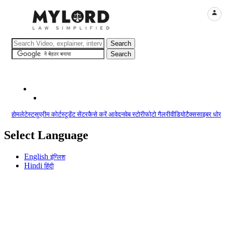
LOGI
होम
लेटेस्ट
सुप्रीम कोर्ट
स्टूडेंट सेंटर
कैसे करें आवेदन
वेब स्टोरी
फोटो गैलरी
वीडियो
टैक्स
साइबर धोखा
Select Language
English
इंग्लिश
Hindi
हिंदी