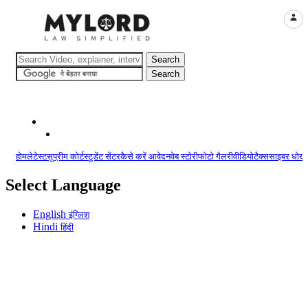
LOGI
होम
लेटेस्ट
सुप्रीम कोर्ट
स्टूडेंट सेंटर
कैसे करें आवेदन
वेब स्टोरी
फोटो गैलरी
वीडियो
टैक्स
साइबर धोखा
Select Language
English
इंग्लिश
Hindi
हिंदी