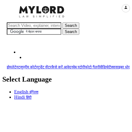
LOGI
होम
लेटेस्ट
सुप्रीम कोर्ट
स्टूडेंट सेंटर
कैसे करें आवेदन
वेब स्टोरी
फोटो गैलरी
वीडियो
टैक्स
साइबर धोखा
Select Language
English
इंग्लिश
Hindi
हिंदी