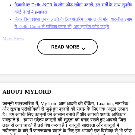
दिवाली पर Delhi-NCR के लोग फोड़ सकेंगे पटाखें, इन शर्तों के साथ सुप्रीम
कोर्ट ने दी ये इजाजत
बिहार विधानसभा चुनाव लड़ने के लिए अंतरिम जमानत की मांग, शरजील इमाम
ने Delhi Court से याचिका वापस ली, अब सुप्रीम कोर्ट जाएंगे
More News
READ MORE
Topics
Contempt of Court
Supreme Court
Trending in Hindi
ABOUT MYLORD
कानूनी पत्रकारिता में, My Lord आम आदमी की बैंकिंग, Taxation, नागरिक
और सूचना प्रौद्योगिकी से जुड़े हुए प्रश्नो की समझ के लिए एक अनूठा उत्पाद
CJI पर जूता फेंकने वाले वकील की बढ़ी मुश्किलें, AG
है। हम आपके लिए कानूनों को आसान बनाते हैं और आपको आपके अधिकार
समझाते हैं। हमारा उद्देश्य कानूनों की शुद्धता को बनाए रखते हुए आपको जिस
ने 'अवमानना' की कार्यवाही शुरू करने की इजाजत दी
तरह से आप चाहते हैं उसे पेश करना है। कानूनी साक्षरता और कानूनों में
नवीनतम के बारे में जागरूकता बढ़ाने के लिए हम आपको एक विशेषज्ञ से भी जोड़