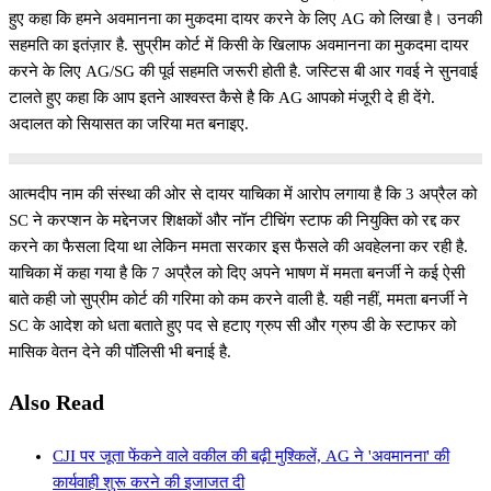
हुए कहा कि हमने अवमानना का मुकदमा दायर करने के लिए AG को लिखा है। उनकी
सहमति का इतंज़ार है. सुप्रीम कोर्ट में किसी के खिलाफ अवमानना का मुकदमा दायर
करने के लिए AG/SG की पूर्व सहमति जरूरी होती है. जस्टिस बी आर गवई ने सुनवाई
टालते हुए कहा कि आप इतने आश्वस्त कैसे है कि AG आपको मंजूरी दे ही देंगे.
अदालत को सियासत का जरिया मत बनाइए.
आत्मदीप नाम की संस्था की ओर से दायर याचिका में आरोप लगाया है कि 3 अप्रैल को
SC ने करप्शन के मद्देनजर शिक्षकों और नॉन टीचिंग स्टाफ की नियुक्ति को रद्द कर
करने का फैसला दिया था लेकिन ममता सरकार इस फैसले की अवहेलना कर रही है.
याचिका में कहा गया है कि 7 अप्रैल को दिए अपने भाषण में ममता बनर्जी ने कई ऐसी
बाते कही जो सुप्रीम कोर्ट की गरिमा को कम करने वाली है. यही नहीं, ममता बनर्जी ने
SC के आदेश को धता बताते हुए पद से हटाए ग्रुप सी और ग्रुप डी के स्टाफर को
मासिक वेतन देने की पॉलिसी भी बनाई है.
Also Read
CJI पर जूता फेंकने वाले वकील की बढ़ी मुश्किलें, AG ने 'अवमानना' की
कार्यवाही शुरू करने की इजाजत दी