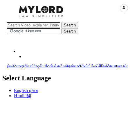
LOGI
होम
लेटेस्ट
सुप्रीम कोर्ट
स्टूडेंट सेंटर
कैसे करें आवेदन
वेब स्टोरी
फोटो गैलरी
वीडियो
टैक्स
साइबर धोखा
Select Language
English
इंग्लिश
Hindi
हिंदी