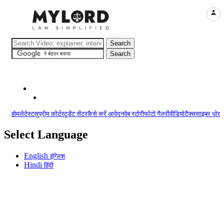
LOGI
होम
लेटेस्ट
सुप्रीम कोर्ट
स्टूडेंट सेंटर
कैसे करें आवेदन
वेब स्टोरी
फोटो गैलरी
वीडियो
टैक्स
साइबर धोखा
Select Language
English
इंग्लिश
Hindi
हिंदी