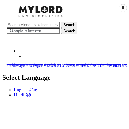
LOGI
होम
लेटेस्ट
सुप्रीम कोर्ट
स्टूडेंट सेंटर
कैसे करें आवेदन
वेब स्टोरी
फोटो गैलरी
वीडियो
टैक्स
साइबर धोखा
Select Language
English
इंग्लिश
Hindi
हिंदी