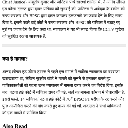
Chief Justice) आशुतोष कुमार और जस्टिस पार्थ सारथी शामिल थे, ने आनंद लीगल
एड फोरम ट्रस्ट द्वारा दायर याचिका की सुनवाई की. जस्टिस ने आवेदक के वकील को
राज्य सरकार और BPSC द्वारा दायर काउंटर हलफनामे का जवाब देने के लिए समय
दिया है. इससे पहले हाई कोर्ट ने राज्य सरकार और BPSC को याचिका में उठाए गए
मुद्दों पर जवाब देने के लिए कहा था. न्यायालय ने यह भी स्पष्ट किया कि CCTV फुटेज
को सुरक्षित रखना आवश्यक है.
क्या है मामला?
आनंद लीगल एड फोरम ट्रस्ट ने पहले इस मामले में सर्वोच्च न्यायालय का दरवाजा
खटखटाया था, लेकिन सुप्रीम कोर्ट ने मामले को सुनने से इनकार करते हुए
याचिकाकर्ताओं को पटना उच्च न्यायालय में मामला दायर करने का निर्देश दिया. इसके
बाद, पटना हाई कोर्ट में याचिका दायर की गई, जहां यह मामला वर्तमान में विचाराधीन है.
इससे पहले, 14 याचिकाएं पटना हाई कोर्ट में 70वें BPSC PT परीक्षा के रद्द करने और
पुनः आयोजित करने की मांग करते हुए दायर की गई थीं. अदालत ने सभी याचिकाओं
को एक मामले में समेकित किया.
Also Read