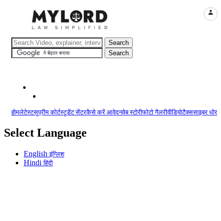
LOGI
होम
लेटेस्ट
सुप्रीम कोर्ट
स्टूडेंट सेंटर
कैसे करें आवेदन
वेब स्टोरी
फोटो गैलरी
वीडियो
टैक्स
साइबर धोखा
Select Language
English
इंग्लिश
Hindi
हिंदी