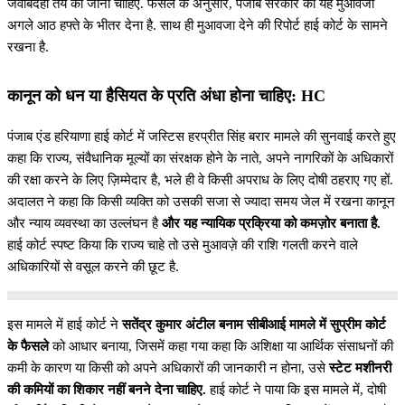
जवाबदेही तय की जानी चाहिए. फैसले के अनुसार, पंजाब सरकार को यह मुआवजा
अगले आठ हफ्ते के भीतर देना है. साथ ही मुआवजा देने की रिपोर्ट हाई कोर्ट के सामने
रखना है.
कानून को धन या हैसियत के प्रति अंधा होना चाहिए: HC
पंजाब एंड हरियाणा हाई कोर्ट में जस्टिस हरप्रीत सिंह बरार मामले की सुनवाई करते हुए
कहा कि राज्य, संवैधानिक मूल्यों का संरक्षक होने के नाते, अपने नागरिकों के अधिकारों
की रक्षा करने के लिए ज़िम्मेदार है, भले ही वे किसी अपराध के लिए दोषी ठहराए गए हों.
अदालत ने कहा कि किसी व्यक्ति को उसकी सजा से ज्यादा समय जेल में रखना कानून
और न्याय व्यवस्था का उल्लंघन है
और यह न्यायिक प्रक्रिया को कमज़ोर बनाता है.
हाई कोर्ट स्पष्ट किया कि राज्य चाहे तो उसे मुआवज़े की राशि गलती करने वाले
अधिकारियों से वसूल करने की छूट है.
इस मामले में हाई कोर्ट ने
सतेंद्र कुमार अंटील बनाम सीबीआई मामले में सुप्रीम कोर्ट
के फैसले
को आधार बनाया, जिसमें कहा गया कहा कि अशिक्षा या आर्थिक संसाधनों की
कमी के कारण या किसी को अपने अधिकारों की जानकारी न होना, उसे
स्टेट मशीनरी
की कमियों का शिकार नहीं बनने देना चाहिए.
हाई कोर्ट ने पाया कि इस मामले में, दोषी