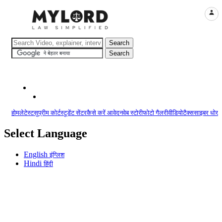
LOGI
होम
लेटेस्ट
सुप्रीम कोर्ट
स्टूडेंट सेंटर
कैसे करें आवेदन
वेब स्टोरी
फोटो गैलरी
वीडियो
टैक्स
साइबर धोखा
Select Language
English
इंग्लिश
Hindi
हिंदी