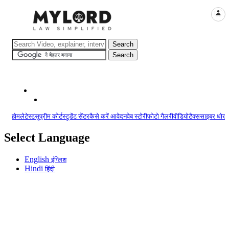
LOGI
होम
लेटेस्ट
सुप्रीम कोर्ट
स्टूडेंट सेंटर
कैसे करें आवेदन
वेब स्टोरी
फोटो गैलरी
वीडियो
टैक्स
साइबर धोखा
Select Language
English
इंग्लिश
Hindi
हिंदी