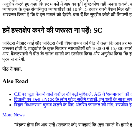
अनुरोध करते हुए कहा कि हर मामले में आप कानूनी दृष्टिकोण नहीं अपना सकते
न्यायालय के कुछ सेवानिवृत्त न्यायाधीशों को 10 से 15 हजार रुपये पेंशन मिल रह
आश्वस्त किया है कि वे इस मामले को देखेंगे. बता दें कि सुप्रीम कोर्ट की टिप्पण
हमें हस्तक्षेप करने की जरूरत ना पड़ें: SC
जस्टिस बीआर गवई और जस्टिस केवी विश्वनाथन की पीठ ने कहा कि आप हर मामल
जरूरत होती है. हाईकोर्ट के कुछ रिटायर न्यायाधीशों को 10,000 से 15,000 रुप
आर. वेंकटरमणी ने पीठ के समक्ष मामले का उल्लेख किया और अनुरोध किया कि इस
प्रयास करेगी.
पीठ ने कहा,
Also Read
CJI पर जूता फेंकने वाले वकील की बढ़ी मुश्किलें, AG ने 'अवमानना' की 
दिवाली पर Delhi-NCR के लोग फोड़ सकेंगे पटाखें, इन शर्तों के साथ सुप्
बिहार विधानसभा चुनाव लड़ने के लिए अंतरिम जमानत की मांग, शरजील इमा
More News
"बेहतर होगा कि आप उन्हें (सरकार को) समझाएं कि (इस मामले में) हमारे हस