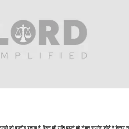
फैसले को दयनीय बताया है. पेंशन की राशि बढ़ाने को लेकर सुप्रीम कोर्ट ने केन्द्र 