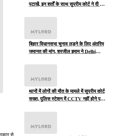
पटाखें, इन शर्तों के साथ सुप्रीम कोर्ट ने दी ये
इजाजत
बिहार विधानसभा चुनाव लड़ने के लिए अंतरिम
जमानत की मांग, शरजील इमाम ने Delhi
Court से याचिका वापस ली, अब सुप्रीम
कोर्ट जाएंगे
थानों में लोगों की मौत के मामले में सुप्रीम कोर्ट
सख्त, पुलिस स्टेशन में CCTV नहीं होने पर
राजस्थान सरकार से मांगा जवाब
सरकार से