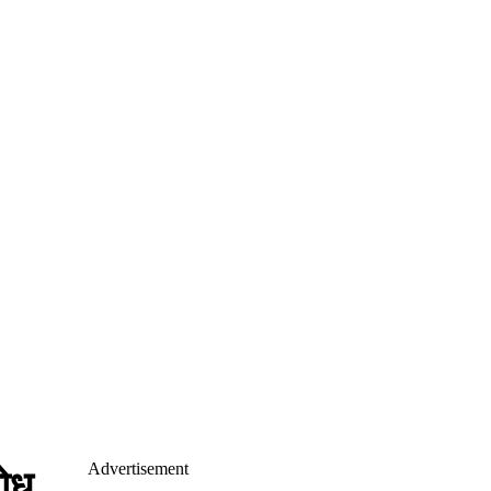
Advertisement
ोध,