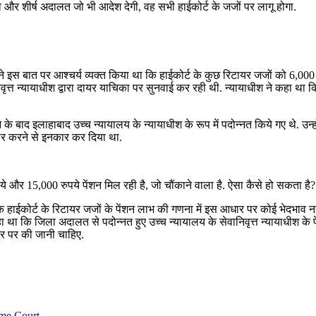
 और शीर्ष अदालत जो भी आदेश देगी, वह सभी हाईकोर्ट के जजों पर लागू होगा.
ट ने इस बात पर आश्चर्य व्यक्त किया था कि हाईकोर्ट के कुछ रिटायर जजों को 6,000
ृत्त न्यायाधीश द्वारा दायर याचिका पर सुनवाई कर रही थी. न्यायाधीश ने कहा था कि 
े बाद इलाहाबाद उच्च न्यायालय के न्यायाधीश के रूप में पदोन्नत किये गए थे. उन्हो
ार करने से इनकार कर दिया था.
 रुपये और 15,000 रुपये पेंशन मिल रही है, जो चौंकाने वाला है. ऐसा कैसे हो सकता है?
ि हाईकोर्ट के रिटायर जजों के पेंशन लाभ की गणना में इस आधार पर कोई भेदभाव न
ा था कि जिला अदालत से पदोन्नत हुए उच्च न्यायालय के सेवानिवृत्त न्यायाधीश के प
ार पर की जानी चाहिए.
me Court