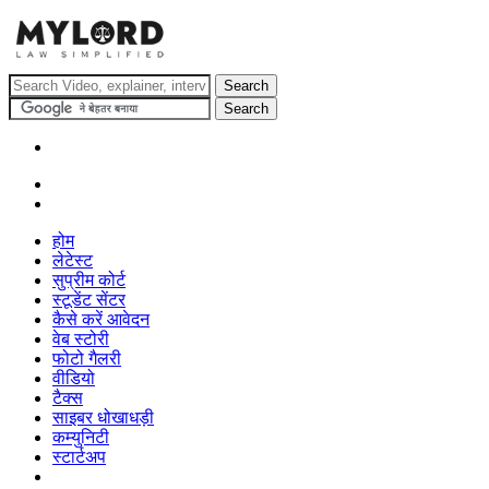
होम
लेटेस्ट
सुप्रीम कोर्ट
स्टूडेंट सेंटर
कैसे करें आवेदन
वेब स्टोरी
फोटो गैलरी
वीडियो
टैक्स
साइबर धोखाधड़ी
कम्युनिटी
स्टार्टअप