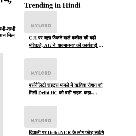
Trending in Hindi
 कभी-कभी
ेंशन मिल
CJI पर जूता फेंकने वाले वकील की बढ़ी
मुश्किलें, AG ने 'अवमानना' की कार्यवाही शुरू
करने की इजाजत दी
पर्सनैलिटी राइट्स मामले में ऋतिक रोशन को
मिली Delhi HC को बड़ी राहत, कहा-
ऑनलाइन प्लेटफॉर्म्स को ऐसे पोस्ट हटाने होंगे
दिवाली पर Delhi-NCR के लोग फोड़ सकेंगे