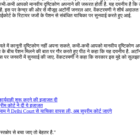
, कभी-कभी आपको मानवीय दृष्टिकोण अपनाने की जरूरत होती है. यह दयनीय है कि 
ी है. इस पर केन्द्र की ओर से मौजूद अटॉर्नी जनरल आर. वेंकटरमणी ने शीर्ष अदालत
ी हाईकोर्ट के रिटायर जजों के पेंशन से संबंधित याचिका पर सुनवाई करते हुए आई.
े में कानूनी दृष्टिकोण नहीं अपना सकते. कभी-कभी आपको मानवीय दृष्टिकोण अ
ये के बीच पेंशन मिलने की बात पर गौर करते हुए पीठ ने कहा कि यह दयनीय है. अटॉ
 पर जनवरी में सुनवाई की जाए. वेंकटरमणी ने कहा कि सरकार इस मुद्दे को सुलझा
कार्यवाही शुरू करने की इजाजत दी
रीम कोर्ट ने दी ये इजाजत
म ने Delhi Court से याचिका वापस ली, अब सुप्रीम कोर्ट जाएंगे
्तक्षेप से बचा जाए तो बेहतर है."