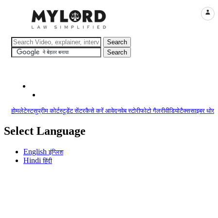
LOGI
होम
लेटेस्ट
सुप्रीम कोर्ट
स्टूडेंट सेंटर
कैसे करें आवेदन
वेब स्टोरी
फोटो गैलरी
वीडियो
टैक्स
साइबर धोखा
Select Language
English
इंग्लिश
Hindi
हिंदी