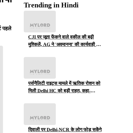
Trending in Hindi
ट पहले
CJI पर जूता फेंकने वाले वकील की बढ़ी
मुश्किलें, AG ने 'अवमानना' की कार्यवाही शुरू
करने की इजाजत दी
पर्सनैलिटी राइट्स मामले में ऋतिक रोशन को
मिली Delhi HC को बड़ी राहत, कहा-
ऑनलाइन प्लेटफॉर्म्स को ऐसे पोस्ट हटाने होंगे
दिवाली पर Delhi-NCR के लोग फोड़ सकेंगे