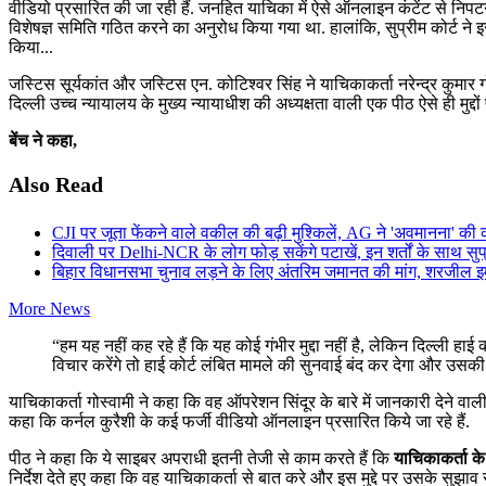
वीडियो प्रसारित की जा रही हैं. जनहित याचिका में ऐसे ऑनलाइन कंटेंट से निप
विशेषज्ञ समिति गठित करने का अनुरोध किया गया था. हालांकि, सुप्रीम कोर्ट ने इस
किया...
जस्टिस सूर्यकांत और जस्टिस एन. कोटिश्वर सिंह ने याचिकाकर्ता नरेन्द्र कुमार
दिल्ली उच्च न्यायालय के मुख्य न्यायाधीश की अध्यक्षता वाली एक पीठ ऐसे ही मुद्दो
बेंच ने कहा,
Also Read
CJI पर जूता फेंकने वाले वकील की बढ़ी मुश्किलें, AG ने 'अवमानना' की 
दिवाली पर Delhi-NCR के लोग फोड़ सकेंगे पटाखें, इन शर्तों के साथ सुप्
बिहार विधानसभा चुनाव लड़ने के लिए अंतरिम जमानत की मांग, शरजील इमा
More News
“हम यह नहीं कह रहे हैं कि यह कोई गंभीर मुद्दा नहीं है, लेकिन दिल्ली 
विचार करेंगे तो हाई कोर्ट लंबित मामले की सुनवाई बंद कर देगा और उसकी 
याचिकाकर्ता गोस्वामी ने कहा कि वह ऑपरेशन सिंदूर के बारे में जानकारी देने वाली
कहा कि कर्नल कुरैशी के कई फर्जी वीडियो ऑनलाइन प्रसारित किये जा रहे हैं.
पीठ ने कहा कि ये साइबर अपराधी इतनी तेजी से काम करते हैं कि
याचिकाकर्ता क
निर्देश देते हुए कहा कि वह याचिकाकर्ता से बात करे और इस मुद्दे पर उसके सु