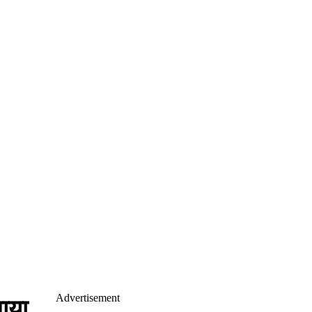
Advertisement
ाया