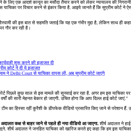
टने के लिए एक आदर्श कानून का मसौदा तैयार करने को लेकर न्यायालय की निगरानी 
 याचिका पर विचार करने से इंकार किया है. आइये जानते हैं कि सुप्रीम कोर्ट ने ऐसा
 गोस्वामी की इस बात से सहमति जताई कि यह एक गंभीर मुद्दा है, लेकिन साथ ही कह
ं पर गौर कर रही है।
कार्यवाही शुरू करने की इजाजत दी
रीम कोर्ट ने दी ये इजाजत
म ने Delhi Court से याचिका वापस ली, अब सुप्रीम कोर्ट जाएंगे
हाई कोर्ट पिछले कुछ साल से इस मामले की सुनवाई कर रहा है. अगर हम इस याचिका पर
वर्षों की सारी मेहनत बेकार हो जाएगी. उचित होगा कि आप दिल्ल हाई कोर्ट जाएं.”
 टीम का हिस्सा रहीं कुरैशी के डीपफेक वीडियो प्रसारित किए जाने से परेशान हैं. उन्
े अदालत कक्ष से बाहर जाने से पहले ही नया वीडियो आ जाएगा.
शीर्ष अदालत ने हाई
झाव सुने. शीर्ष अदालत ने जनहित याचिका को खारिज करते हुए कहा कि हम इस याचिक