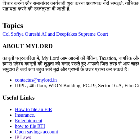
विचार करना और समानांतर कार्यवाही शुरू करना आवश्यक नहीं समझते. याचिकाकर्ता को
सहायता करने की स्वतंत्रता दी जाती है.
Topics
Col Sofiya Qureshi
AI and Deepfakes
Supreme Court
ABOUT MYLORD
कानूनी पत्रकारिता में, My Lord आम आदमी की बैंकिंग, Taxation, नागरिक और 
हमारा उद्देश्य कानूनों की शुद्धता को बनाए रखते हुए आपको जिस तरह से आप चाहते
समुदाय है जहां आप बहुत सारे मुद्दों और प्रश्नों के उत्तर प्राप्त कर सकते हैं।
contactus@mylord.in
IDPL , 4th floor, WION Building, FC-19, Sector 16-A, Film Ci
Useful Links
How to file an FIR
Insurance.
Entertainment
how to file RTI
Open savings account
IP Laws