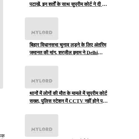
पटाखें, इन शर्तों के साथ सुप्रीम कोर्ट ने दी ये
इजाजत
बिहार विधानसभा चुनाव लड़ने के लिए अंतरिम
जमानत की मांग, शरजील इमाम ने Delhi
Court से याचिका वापस ली, अब सुप्रीम
कोर्ट जाएंगे
थानों में लोगों की मौत के मामले में सुप्रीम कोर्ट
सख्त, पुलिस स्टेशन में CCTV नहीं होने पर
राजस्थान सरकार से मांगा जवाब
फेक