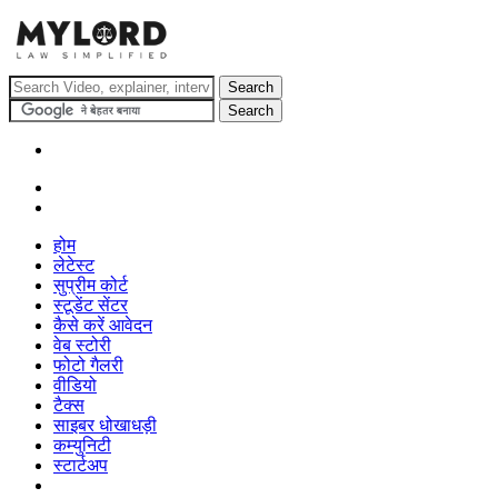
होम
लेटेस्ट
सुप्रीम कोर्ट
स्टूडेंट सेंटर
कैसे करें आवेदन
वेब स्टोरी
फोटो गैलरी
वीडियो
टैक्स
साइबर धोखाधड़ी
कम्युनिटी
स्टार्टअप