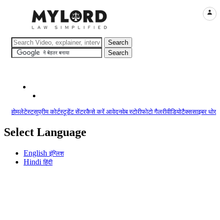
LOGI
होम
लेटेस्ट
सुप्रीम कोर्ट
स्टूडेंट सेंटर
कैसे करें आवेदन
वेब स्टोरी
फोटो गैलरी
वीडियो
टैक्स
साइबर धोखा
Select Language
English
इंग्लिश
Hindi
हिंदी