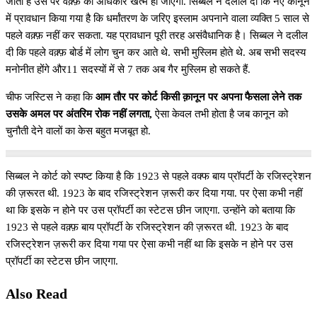
जाता है उस पर वक़्फ़ का अधिकार खत्म हो जाएगा. सिब्बल ने दलील दी कि नए कानून
में प्रावधान किया गया है कि धर्मांतरण के जरिए इस्लाम अपनाने वाला व्यक्ति 5 साल से
पहले वक़्फ़ नहीं कर सकता. यह प्रावधान पूरी तरह असंवैधानिक है। सिब्बल ने दलील
दी कि पहले वक़्फ़ बोर्ड में लोग चुन कर आते थे. सभी मुस्लिम होते थे. अब सभी सदस्य
मनोनीत होंगे और11 सदस्यों में से 7 तक अब गैर मुस्लिम हो सकते हैं.
चीफ जस्टिस ने कहा कि
आम तौर पर कोर्ट किसी क़ानून पर अपना फैसला लेने तक
उसके अमल पर अंतरिम रोक नहीं लगता,
ऐसा केवल तभी होता है जब कानून को
चुनौती देने वालों का केस बहुत मजबूत हो.
सिब्बल ने कोर्ट को स्पष्ट किया है कि 1923 से पहले वक्फ बाय प्रॉपर्टी के रजिस्ट्रेशन
की ज़रूरत थी. 1923 के बाद रजिस्ट्रेशन ज़रूरी कर दिया गया. पर ऐसा कभी नहीं
था कि इसके न होने पर उस प्रॉपर्टी का स्टेटस छीन जाएगा. उन्होंने को बताया कि
1923 से पहले वक़्फ़ बाय प्रॉपर्टी के रजिस्ट्रेशन की ज़रूरत थी. 1923 के बाद
रजिस्ट्रेशन ज़रूरी कर दिया गया पर ऐसा कभी नहीं था कि इसके न होने पर उस
प्रॉपर्टी का स्टेटस छीन जाएगा.
Also Read