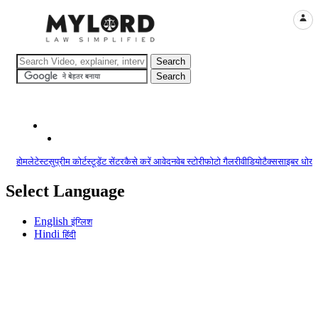
LOGI
होम
लेटेस्ट
सुप्रीम कोर्ट
स्टूडेंट सेंटर
कैसे करें आवेदन
वेब स्टोरी
फोटो गैलरी
वीडियो
टैक्स
साइबर धोखा
Select Language
English
इंग्लिश
Hindi
हिंदी