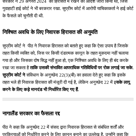
सरकार ने 29 अगस्त 2024 को हिरासत में रखने का आदेश जारी किया था, जिसे
गुवाहाटी हाई कोर्ट ने भी बरकरार रखा. सुप्रीम कोर्ट में आरोपी याचिकाकर्ता ने हाई कोर्ट
के फैसले को चुनौती दी थी.
निश्चित अवधि के लिए निवारक हिरासत की अनुमति
सुप्रीम कोर्ट ने पीठ ने निवारक हिरासत को बताते हुए कहा कि ऐसा उपाय है जिसके
तहत किसी व्यक्ति को, जिस पर किसी दंडात्मक कानून के तहत मुकदमा नहीं चलाया
गया हो और जिसका दोष सिद्ध नहीं हुआ हो, एक निश्चित अवधि के लिए ही बंद करके
रखा जा सकता है
ताकि उसकी संभावित आपराधिक गतिविधियों पर रोक लगाई जा सके.
सुप्रीम कोर्ट ने
संविधान के अनुच्छेद 22(3)(बी) का हवाला देते हुए कहा कि इसके
तहत भले ही निवारक हिरासत की मंजूरी दी गई है, लेकिन अनुच्छेद 22 में इ
सके लागू
करने के लिए कड़े मानदंड भी निर्धारित किए गए हैं.
नागालैंड सरकार का फैसला रद्द
पीठ ने कहा कि अनुच्छेद 22 में संसद द्वारा निवारक हिरासत से संबंधित शर्तों और
प्रक्रियाओं को निर्धारित करने के लिए कानून बनाने का उल्लेख है. उन्होंने कहा कि