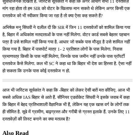
सुविधाजनक दिखता है. जस्टिस सूर्यकांत ने कहा कि अगर आयोग सभी 11 दस्तावेज़
मांग रहा होता तो हम SIR को वोटर के खिलाफ मान सकते थे लेकिन अगर किसी एक
दस्तावेज को भी स्वीकार किया जा रहा है तो क्या ऐसा कह सकते हैं?
अभिषेक मनु सिंघवी ने दलील दी कि SIR में जिन 11 दस्तावेजों को शामिल किया गया
है, बिहार में अधिकांश मतदाताओं के पास नहीं मिलेगा. वोटर कार्ड सबसे बेहतर पहचान
पत्र है उसे शामिल नहीं किया गया है. आधार जो सबके पास मौजूद है उसे शामिल नहीं
किया गया है. बिहार में पासपोर्ट मात्र 1- 2 प्रतिशत लोगों के पास मिलेगा. निवास
प्रमाणपत्र किसी के पास नहीं मिलेगा, जिनके पास जमीन नहीं उनके पास प्रॉपर्टी
दस्तावेज कैसे मिलेगा. कल भी SC ने कहा था कि बिहार भी देश का हिस्सा है. ऐसा नहीं
हो सकता कि उनके पास कोई दस्तावेज न हो.
आज भी जस्टिस सूर्यकांत ने कहा कि -बिहार को लेकर ऐसी बातें मत कीजिए. आज भी
सबसे अधिक IAS बिहार से आते हैं. सीनियर एडवोकेट सिंघवी ने इसके जवाब में कहा
कि बिहार में बेहद प्रतिभाशाली वैज्ञानिक भी हैं, लेकिन यह एक खास वर्ग के लोगों तक
ही सीमित है. सूबे में ग्रामीण, बाढ़ग्रस्त और गरीबी से ग्रस्त इलाके हैं. उनके लिए 11
दस्तावेज़ों की लिस्ट बनाने का क्या मतलब है?
Also Read