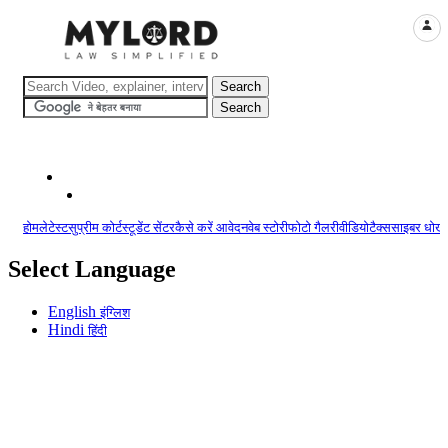
LOGI
होम
लेटेस्ट
सुप्रीम कोर्ट
स्टूडेंट सेंटर
कैसे करें आवेदन
वेब स्टोरी
फोटो गैलरी
वीडियो
टैक्स
साइबर धोखा
Select Language
English
इंग्लिश
Hindi
हिंदी