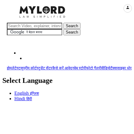
LOGI
होम
लेटेस्ट
सुप्रीम कोर्ट
स्टूडेंट सेंटर
कैसे करें आवेदन
वेब स्टोरी
फोटो गैलरी
वीडियो
टैक्स
साइबर धोखा
Select Language
English
इंग्लिश
Hindi
हिंदी