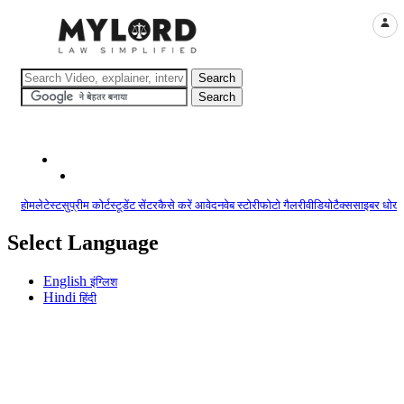
LOGI
होम
लेटेस्ट
सुप्रीम कोर्ट
स्टूडेंट सेंटर
कैसे करें आवेदन
वेब स्टोरी
फोटो गैलरी
वीडियो
टैक्स
साइबर धोखा
Select Language
English
इंग्लिश
Hindi
हिंदी