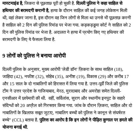
मास्टमाइंड है,
जिकरा से पूछताछ पूरी हो चुकी है.
दिल्ली पुलिस ने कहा साहिल से
हथियार की बरामदगी करानी है,
हत्या के दौरान साहिल की कई जगह लोकेशन मिली
थी, वहां लेकर जाना है, इस दौरान वह जिन लोगों से मिला था उनसे भी पूछताछ करनी
है साहिल को 2 दिन की पुलिस रिमांड पर भेजा गया. कड़कड़डूमा कोर्ट ने साहिल को 2
दिन की पुलिस रिमांड पर भेजा है. अदालत ने हत्या में प्रयोग किए गए हथियार की
बरामदगी के लिए ये फैसला लिया है.
9 लोगों को पुलिस ने बनाया आरोपी
दिल्ली पुलिस के अनुसार, मुख्य आरोपी 'लेडी डॉन' ज़िकरा के साथ साहिल (18),
जाहिदा (42), नफीश (32), सोहेब (35), अनीश (19), विकास (29) और करीब 17
और 15 साल के दो नाबालिगों को हिरासत में लिया गया है. उत्तर-पूर्वी जिले की पुलिस
टीम ने उत्तर प्रदेश के गाजियाबाद, मेरठ, मुरादाबाद और अमरोहा समेत दिल्ली-
एनसीआर में छापेमारी की थी. वहीं, सर्विलांस, ​​सुराग और स्थानीय इनपुट के सहारे
संदिग्धों को 20 अप्रैल को गिरफ्तार किया गया. जांच के दौरान ज़िकरा, साहिल और दो
नाबालिगों के खिलाफ सबूत जुटाए, नाबालिग बच्चों को पुलिस ने कानून से संघर्षरत
बच्चे" (CCL) बताया है.
पुलिस का आरोप है कि इन लोगों ने पीड़ित कुणाल पर हमले की
योजना बनाई थी.