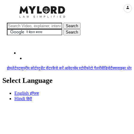
LOGI
होम
लेटेस्ट
सुप्रीम कोर्ट
स्टूडेंट सेंटर
कैसे करें आवेदन
वेब स्टोरी
फोटो गैलरी
वीडियो
टैक्स
साइबर धोखा
Select Language
English
इंग्लिश
Hindi
हिंदी