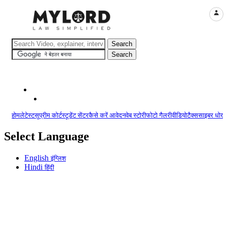
LOGI
होम
लेटेस्ट
सुप्रीम कोर्ट
स्टूडेंट सेंटर
कैसे करें आवेदन
वेब स्टोरी
फोटो गैलरी
वीडियो
टैक्स
साइबर धोखा
Select Language
English
इंग्लिश
Hindi
हिंदी