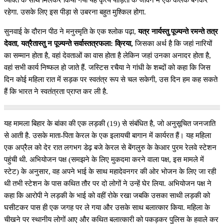
रहेगा. उसके लिए इस पीड़ा से उबरना बहुत मुश्किल होगा.
सुनवाई के दौरान पीठ ने मनुस्मृति के एक श्लोक पढ़ा,
यत्र नार्यस्तु पूज्यन्ते रमन्ते तत्र
देवता, यत्रैतास्तु न पूज्यन्ते सर्वास्तत्रफला: क्रिया,
जिसका अर्थ है कि जहां नारियों
का सम्मान होता है, वहां देवताओं का वास होता है लेकिन जहां उनका अनादर होता है,
वहां सभी कार्य निष्फल हो जाते हैं. जस्टिस रचैया ने गांधी के शब्दों को कहा कि जिस
दिन कोई महिला रात में सड़क पर स्वतंत्र रूप से चल सकेगी, उस दिन हम कह सकते
हैं कि भारत ने स्वतंत्रता प्राप्त कर ली है.
यह मामला बिहार के बांका की एक लड़की (19) से संबंधित है, जो अनुसूचित जनजाति
से आती है. उसके माता-पिता केरल के एक इलायची बागान में कार्यरत हैं। यह महिला
एक अप्रैल को देर रात लगभग डेढ़ बजे केरल से बेंगलुरु के केआर पुरम रेलवे स्टेशन
पहुंची थी. अभियोजन पक्ष (समझने के लिए मुकदमा करने वाला पक्ष, इस मामले में
स्टेट) के अनुसार, वह अपने भाई के साथ महादेवनगर की ओर भोजन के लिए जा रही
थी तभी स्टेशन के पास कथित तौर पर दो लोगों ने उन्हें घेर लिया. अभियोजन पक्ष ने
कहा कि आरोपी ने लड़की के भाई को वहीं रोके रखा जबकि उसका साथी लड़की को
घसीटकर पास ही एक जगह पर ले गया और उसके साथ बलात्कार किया. महिला के
चीखने पर स्थानीय लोगों आए और कथित बलात्कारी को पकड़कर पुलिस के हवाले कर